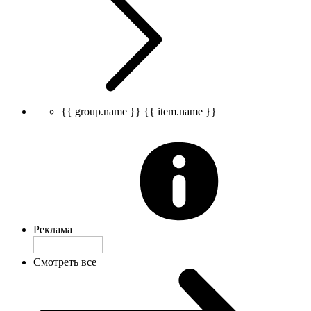
{{ group.name }}
{{ item.name }}
Реклама
Смотреть все