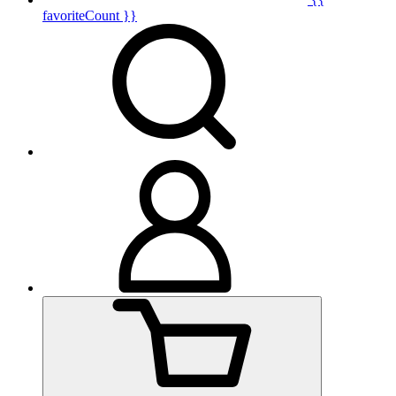
favoriteCount }}