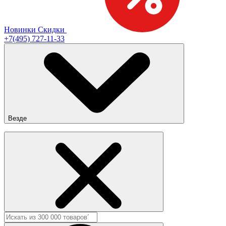
Новинки
Скидки
+7(495) 727-11-33
Везде