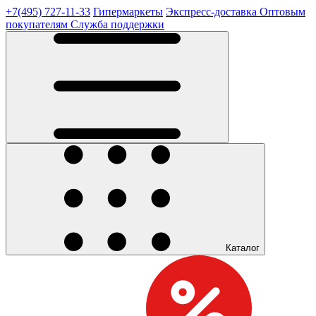
+7(495) 727-11-33
Гипермаркеты
Экспресс-доставка
Оптовым
покупателям
Служба поддержки
Каталог