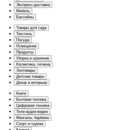
Экспресс-доставка
Мебель
Бассейны
Товары для сада
Текстиль
Посуда
Освещение
Продукты
Уборка и хранение
Косметика, гигиена
Зоотовары
Детские товары
Декор и интерьер
Книги
Бытовая техника
Цифровая техника
Теле-аудио-видео
Мангалы, барбекю
Спорт и туризм
Климат