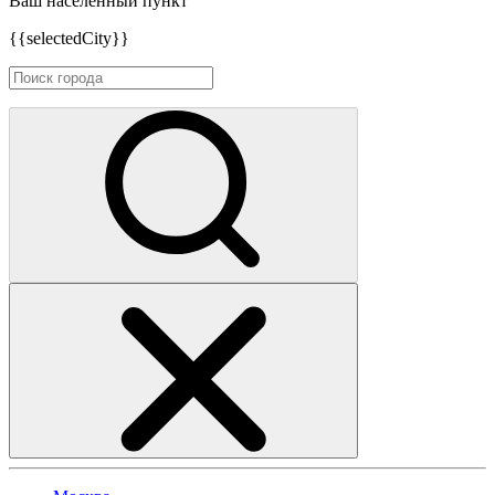
Ваш населенный пункт
{{selectedCity}}