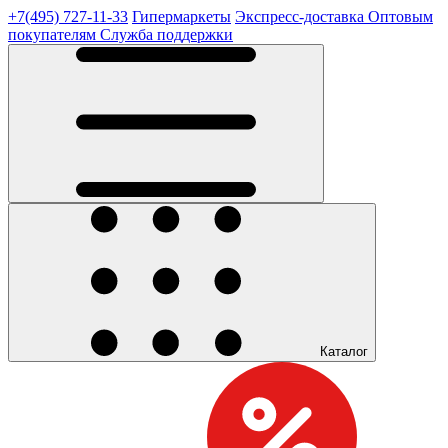
+7(495) 727-11-33
Гипермаркеты
Экспресс-доставка
Оптовым
покупателям
Служба поддержки
Каталог