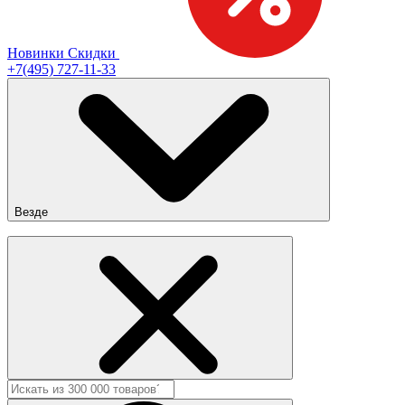
Новинки
Скидки
+7(495) 727-11-33
Везде