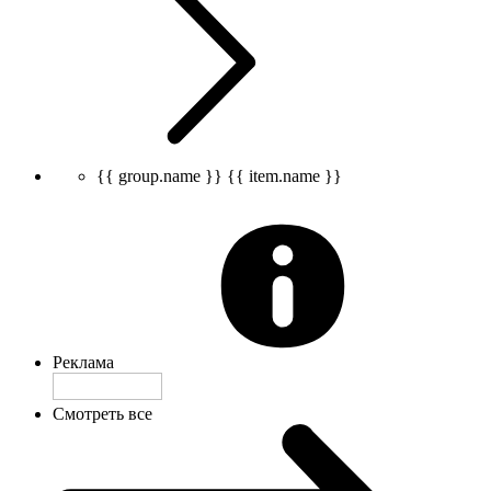
{{ group.name }}
{{ item.name }}
Реклама
Смотреть все