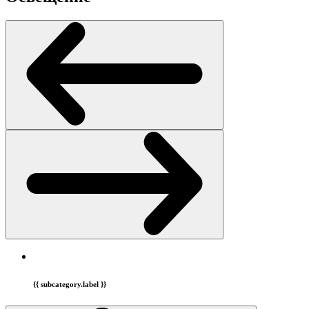
{{ subcategory.label }}