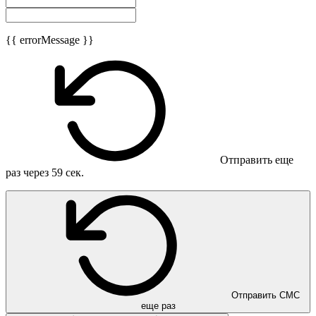
{{ errorMessage }}
Отправить еще
раз через
59
сек.
Отправить СМС
еще раз