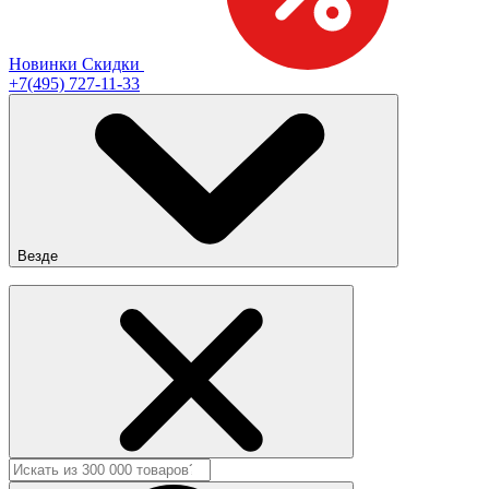
Новинки
Скидки
+7(495) 727-11-33
Везде