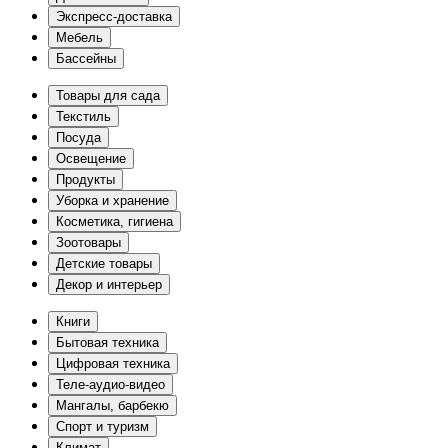
Экспресс-доставка
Мебель
Бассейны
Товары для сада
Текстиль
Посуда
Освещение
Продукты
Уборка и хранение
Косметика, гигиена
Зоотовары
Детские товары
Декор и интерьер
Книги
Бытовая техника
Цифровая техника
Теле-аудио-видео
Мангалы, барбекю
Спорт и туризм
Климат