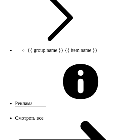
{{ group.name }}
{{ item.name }}
Реклама
Смотреть все