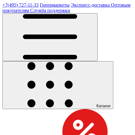
+7(495) 727-11-33
Гипермаркеты
Экспресс-доставка
Оптовым
покупателям
Служба поддержки
Каталог