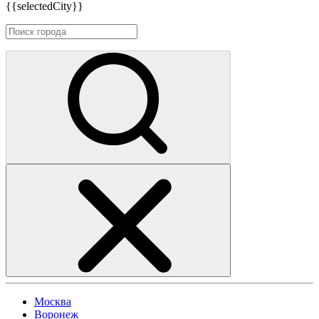
{{selectedCity}}
Москва
Воронеж