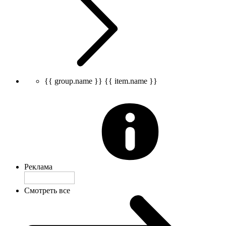
{{ group.name }}
{{ item.name }}
Реклама
Смотреть все