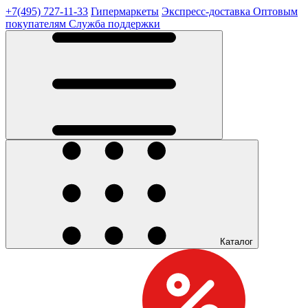
+7(495) 727-11-33
Гипермаркеты
Экспресс-доставка
Оптовым
покупателям
Служба поддержки
Каталог