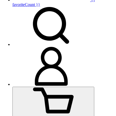
favoriteCount }}