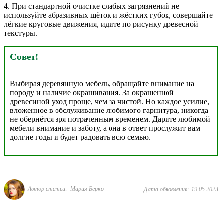
4. При стандартной очистке слабых загрязнений не
используйте абразивных щёток и жёстких губок, совершайте
лёгкие круговые движения, идите по рисунку древесной
текстуры.
Совет!
Выбирая деревянную мебель, обращайте внимание на
породу и наличие окрашивания. За окрашенной
древесиной уход проще, чем за чистой. Но каждое усилие,
вложенное в обслуживание любимого гарнитура, никогда
не обернётся зря потраченным временем. Дарите любимой
мебели внимание и заботу, а она в ответ прослужит вам
долгие годы и будет радовать всю семью.
Автор статьи: Мария Берко
Дата обновления: 19.05.2023