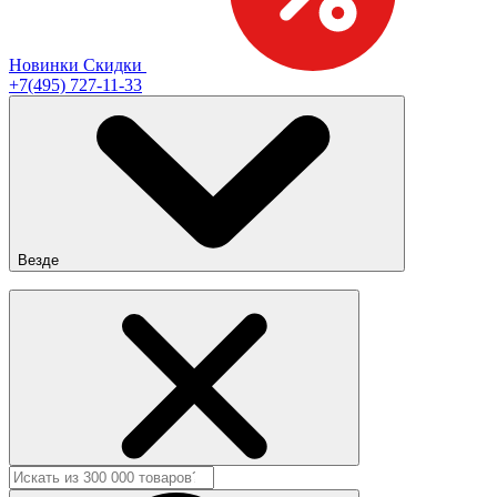
Новинки
Скидки
+7(495) 727-11-33
Везде