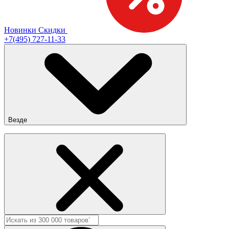
Новинки
Скидки
+7(495) 727-11-33
Везде