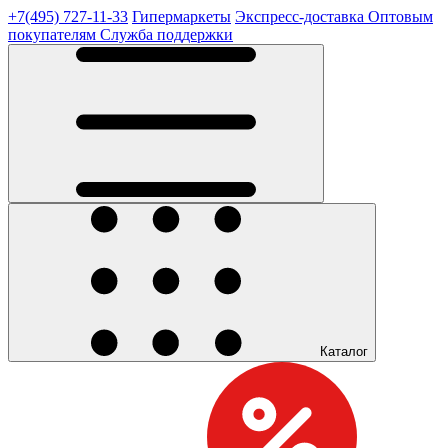
+7(495) 727-11-33
Гипермаркеты
Экспресс-доставка
Оптовым
покупателям
Служба поддержки
Каталог