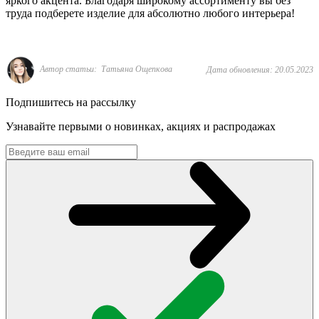
яркого акцента. Благодаря широкому ассортименту вы без
труда подберете изделие для абсолютно любого интерьера!
Автор статьи: Татьяна Ощепкова
Дата обновления: 20.05.2023
Подпишитесь на рассылку
Узнавайте первыми о новинках, акциях и распродажах