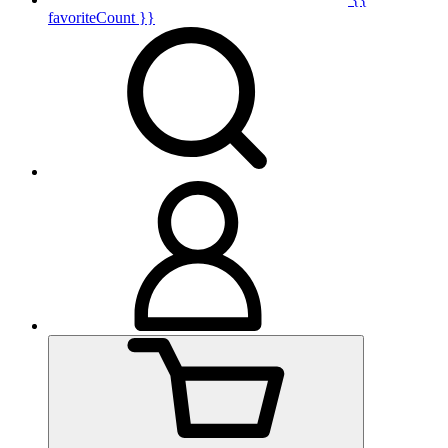
favoriteCount }}