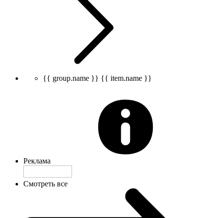
{{ group.name }}
{{ item.name }}
Реклама
Смотреть все