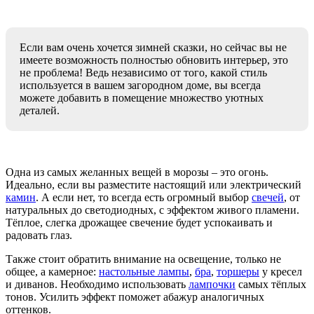
Если вам очень хочется зимней сказки, но сейчас вы не
имеете возможность полностью обновить интерьер, это
не проблема! Ведь независимо от того, какой стиль
используется в вашем загородном доме, вы всегда
можете добавить в помещение множество уютных
деталей.
Одна из самых желанных вещей в морозы – это огонь.
Идеально, если вы разместите настоящий или электрический
камин
. А если нет, то всегда есть огромный выбор
свечей
, от
натуральных до светодиодных, с эффектом живого пламени.
Тёплое, слегка дрожащее свечение будет успокаивать и
радовать глаз.
Также стоит обратить внимание на освещение, только не
общее, а камерное:
настольные лампы
,
бра
,
торшеры
у кресел
и диванов. Необходимо использовать
лампочки
самых тёплых
тонов. Усилить эффект поможет абажур аналогичных
оттенков.