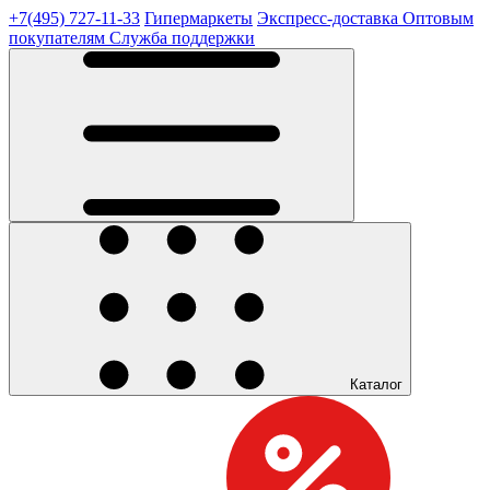
+7(495) 727-11-33
Гипермаркеты
Экспресс-доставка
Оптовым
покупателям
Служба поддержки
Каталог