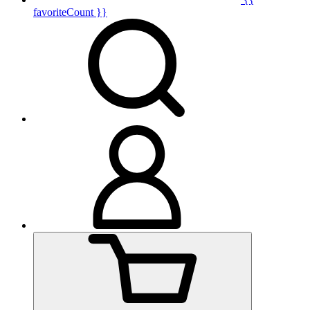
favoriteCount }}