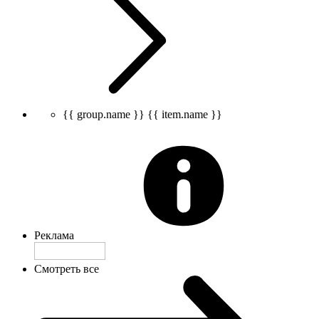
{{ group.name }}
{{ item.name }}
Реклама
Смотреть все