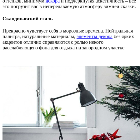
оттенков, минимум
декора
и подчёркнутая аскетичность – всё
это погрузит вас в непередаваемую атмосферу зимней сказки.
Скандинавский стиль
Прекрасно чувствует себя в морозные времена. Нейтральная
палитра, натуральные материалы,
элементы декора
без ярких
акцентов отлично справляются с ролью некого
расслабляющего фона для отдыха на загородном участке.