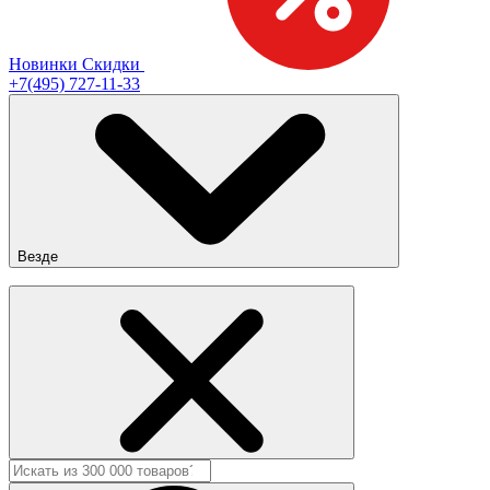
Новинки
Скидки
+7(495) 727-11-33
Везде