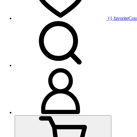
{{ favoriteCou