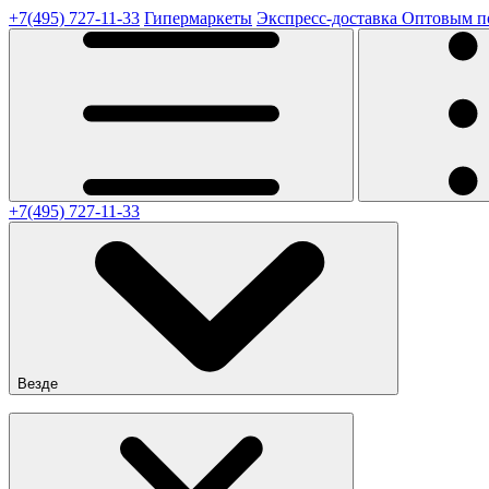
+7(495) 727-11-33
Гипермаркеты
Экспресс-доставка
Оптовым п
+7(495) 727-11-33
Везде