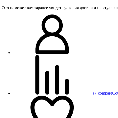
Это поможет вам заранее увидеть условия доставки и актуаль
{{ compareCo