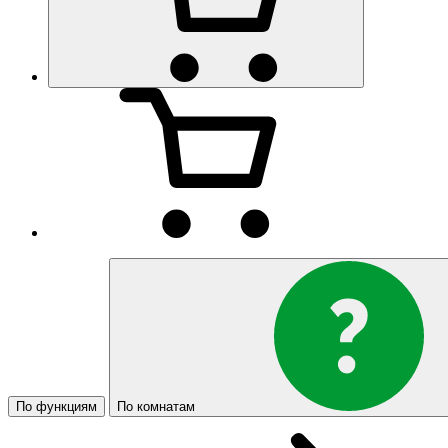
По функциям
По комнатам