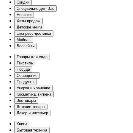
Скидки
Специально для Вас
Новинки
Хиты продаж
Детские книги
Экспресс-доставка
Мебель
Бассейны
Товары для сада
Текстиль
Посуда
Освещение
Продукты
Уборка и хранение
Косметика, гигиена
Зоотовары
Детские товары
Декор и интерьер
Книги
Бытовая техника