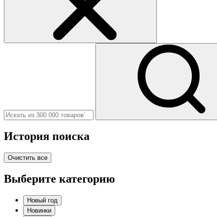
История поиска
Очистить все
Выберите категорию
Новый год
Новинки