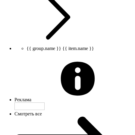
{{ group.name }}
{{ item.name }}
Реклама
Смотреть все