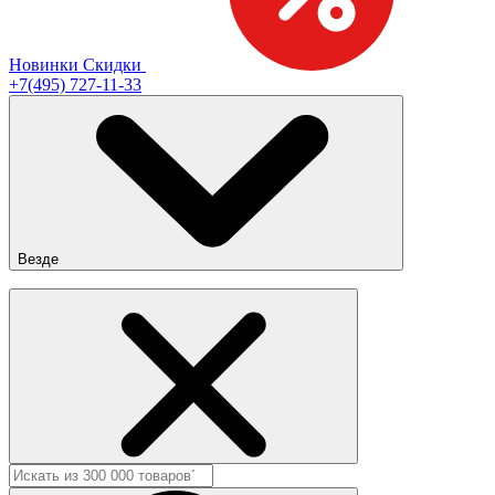
Новинки
Скидки
+7(495) 727-11-33
Везде