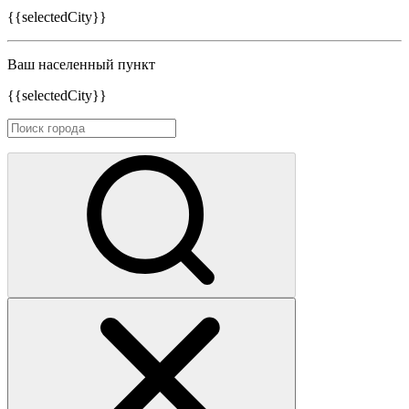
{{selectedCity}}
Ваш населенный пункт
{{selectedCity}}