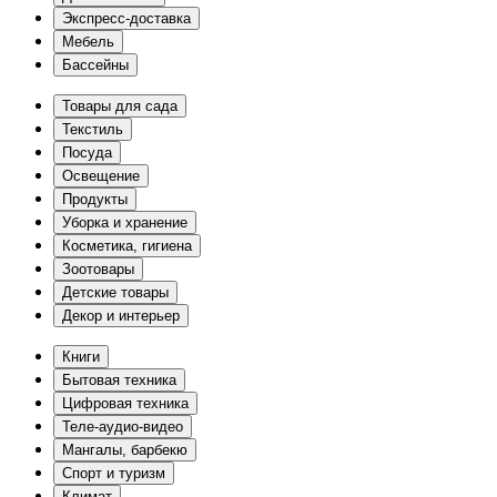
Экспресс-доставка
Мебель
Бассейны
Товары для сада
Текстиль
Посуда
Освещение
Продукты
Уборка и хранение
Косметика, гигиена
Зоотовары
Детские товары
Декор и интерьер
Книги
Бытовая техника
Цифровая техника
Теле-аудио-видео
Мангалы, барбекю
Спорт и туризм
Климат