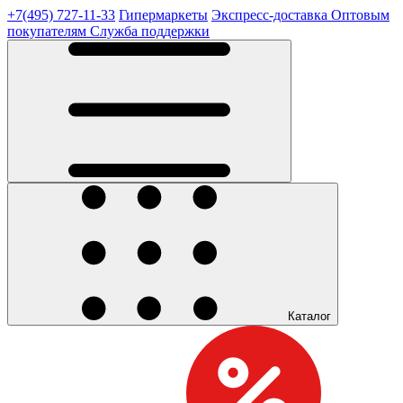
+7(495) 727-11-33
Гипермаркеты
Экспресс-доставка
Оптовым
покупателям
Служба поддержки
Каталог