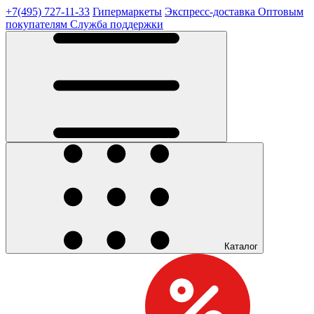
+7(495) 727-11-33
Гипермаркеты
Экспресс-доставка
Оптовым
покупателям
Служба поддержки
Каталог