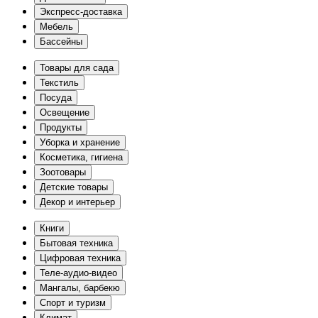
Экспресс-доставка
Мебель
Бассейны
Товары для сада
Текстиль
Посуда
Освещение
Продукты
Уборка и хранение
Косметика, гигиена
Зоотовары
Детские товары
Декор и интерьер
Книги
Бытовая техника
Цифровая техника
Теле-аудио-видео
Мангалы, барбекю
Спорт и туризм
Климат