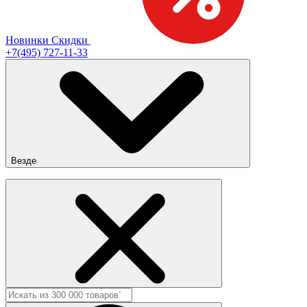
Новинки
Скидки
+7(495) 727-11-33
Везде