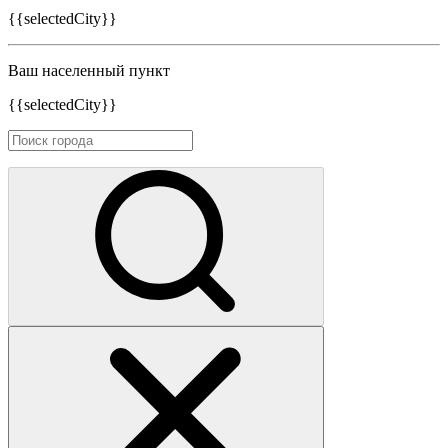
{{selectedCity}}
Ваш населенный пункт
{{selectedCity}}