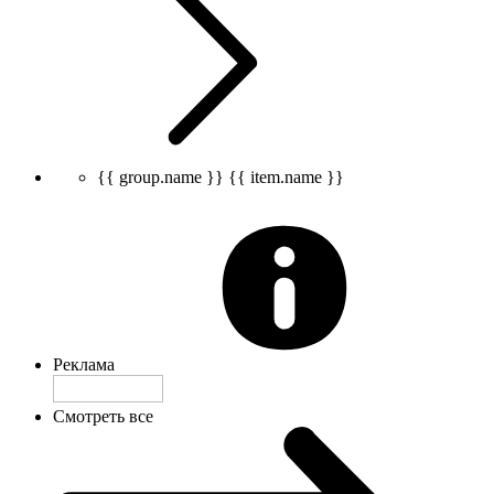
{{ group.name }}
{{ item.name }}
Реклама
Смотреть все