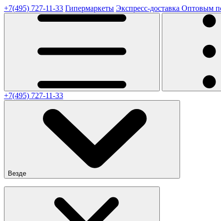
+7(495) 727-11-33
Гипермаркеты
Экспресс-доставка
Оптовым п
+7(495) 727-11-33
Везде