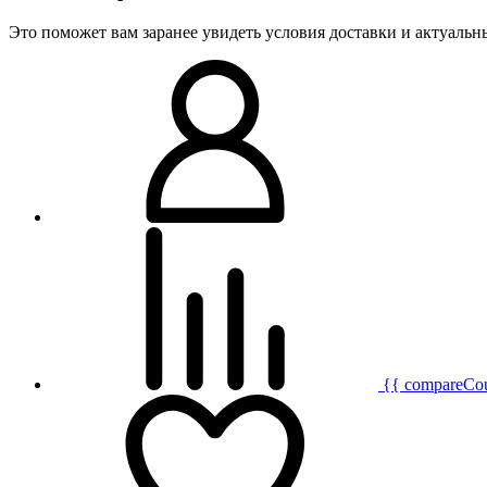
Это поможет вам заранее увидеть условия доставки и актуаль
{{ compareCo