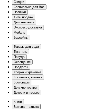
Скидки
Специально для Вас
Новинки
Хиты продаж
Детские книги
Экспресс-доставка
Мебель
Бассейны
Товары для сада
Текстиль
Посуда
Освещение
Продукты
Уборка и хранение
Косметика, гигиена
Зоотовары
Детские товары
Декор и интерьер
Книги
Бытовая техника