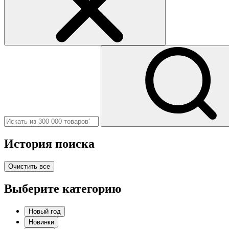
История поиска
Очистить все
Выберите категорию
Новый год
Новинки