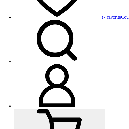
{{ favoriteCou