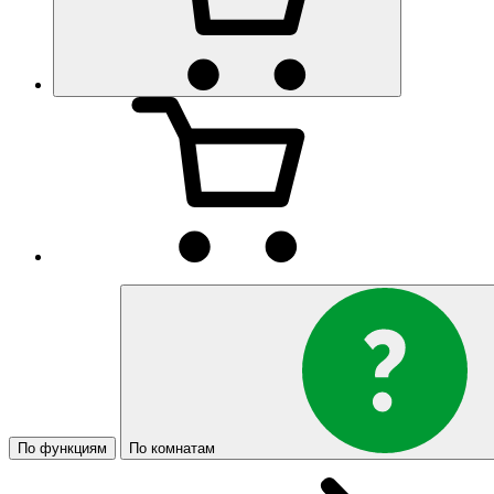
По функциям
По комнатам