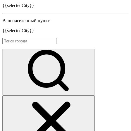
{{selectedCity}}
Ваш населенный пункт
{{selectedCity}}