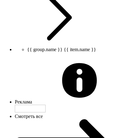
{{ group.name }}
{{ item.name }}
Реклама
Смотреть все