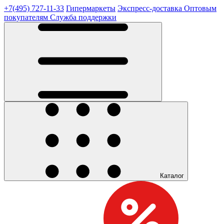
+7(495) 727-11-33
Гипермаркеты
Экспресс-доставка
Оптовым
покупателям
Служба поддержки
Каталог