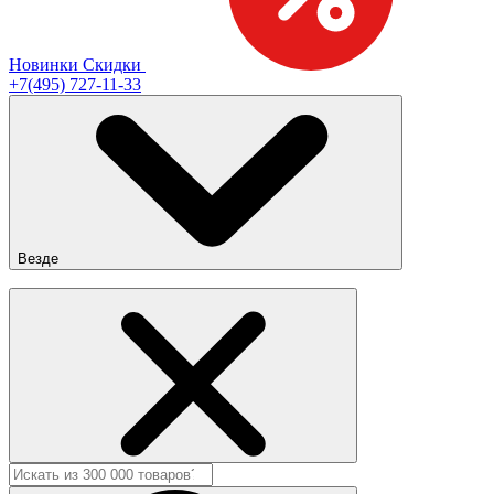
Новинки
Скидки
+7(495) 727-11-33
Везде