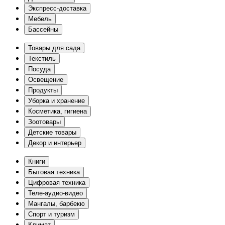
Экспресс-доставка
Мебель
Бассейны
Товары для сада
Текстиль
Посуда
Освещение
Продукты
Уборка и хранение
Косметика, гигиена
Зоотовары
Детские товары
Декор и интерьер
Книги
Бытовая техника
Цифровая техника
Теле-аудио-видео
Мангалы, барбекю
Спорт и туризм
Климат