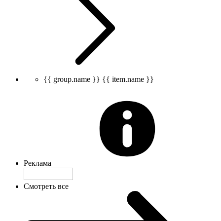
{{ group.name }}
{{ item.name }}
Реклама
Смотреть все