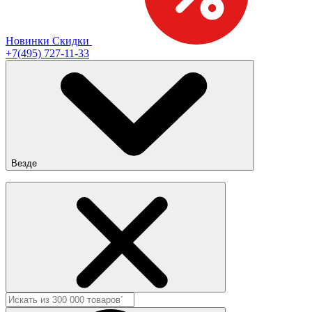
Новинки
Скидки
+7(495) 727-11-33
Везде