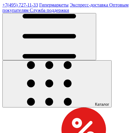
+7(495) 727-11-33
Гипермаркеты
Экспресс-доставка
Оптовым
покупателям
Служба поддержки
Каталог