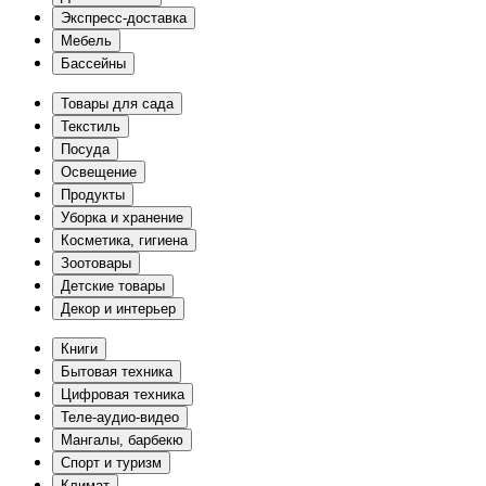
Экспресс-доставка
Мебель
Бассейны
Товары для сада
Текстиль
Посуда
Освещение
Продукты
Уборка и хранение
Косметика, гигиена
Зоотовары
Детские товары
Декор и интерьер
Книги
Бытовая техника
Цифровая техника
Теле-аудио-видео
Мангалы, барбекю
Спорт и туризм
Климат