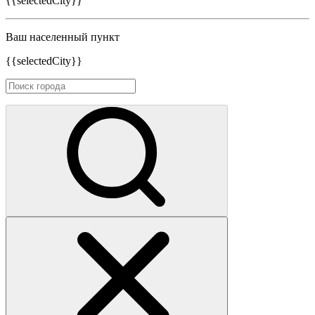
{{selectedCity}}
Ваш населенный пункт
{{selectedCity}}