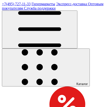
+7(495) 727-11-33
Гипермаркеты
Экспресс-доставка
Оптовым
покупателям
Служба поддержки
Каталог