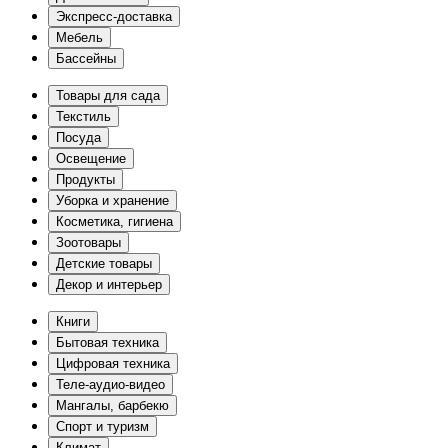
Экспресс-доставка
Мебель
Бассейны
Товары для сада
Текстиль
Посуда
Освещение
Продукты
Уборка и хранение
Косметика, гигиена
Зоотовары
Детские товары
Декор и интерьер
Книги
Бытовая техника
Цифровая техника
Теле-аудио-видео
Мангалы, барбекю
Спорт и туризм
Климат