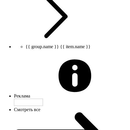
{{ group.name }}
{{ item.name }}
Реклама
Смотреть все