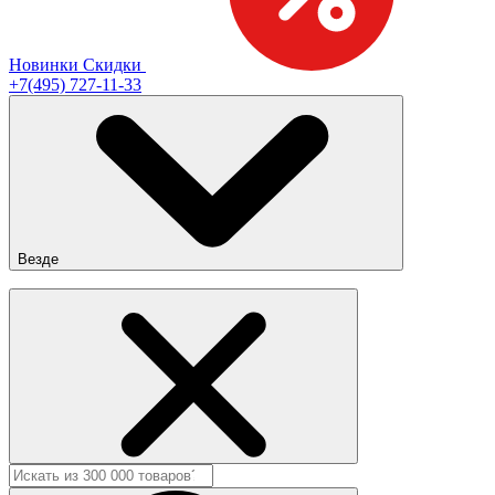
Новинки
Скидки
+7(495) 727-11-33
Везде