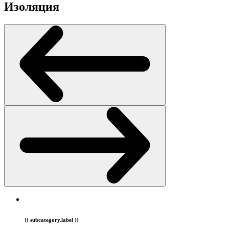
Изоляция
{{ subcategory.label }}