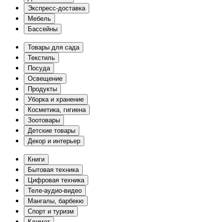
Экспресс-доставка
Мебель
Бассейны
Товары для сада
Текстиль
Посуда
Освещение
Продукты
Уборка и хранение
Косметика, гигиена
Зоотовары
Детские товары
Декор и интерьер
Книги
Бытовая техника
Цифровая техника
Теле-аудио-видео
Мангалы, барбекю
Спорт и туризм
Климат