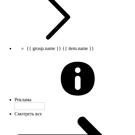
{{ group.name }}
{{ item.name }}
Реклама
Смотреть все