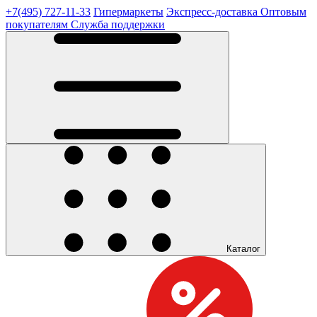
+7(495) 727-11-33
Гипермаркеты
Экспресс-доставка
Оптовым
покупателям
Служба поддержки
Каталог