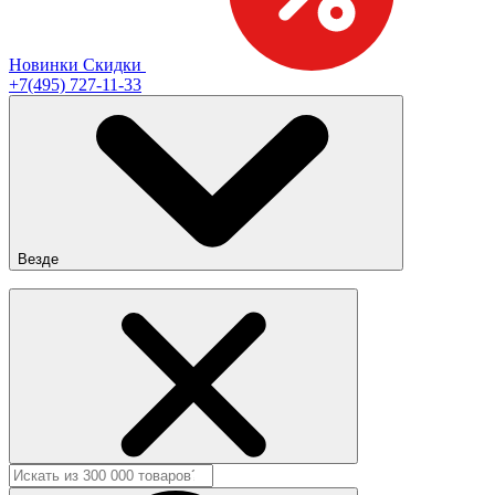
Новинки
Скидки
+7(495) 727-11-33
Везде