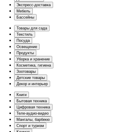
Экспресс-доставка
Мебель
Бассейны
Товары для сада
Текстиль
Посуда
Освещение
Продукты
Уборка и хранение
Косметика, гигиена
Зоотовары
Детские товары
Декор и интерьер
Книги
Бытовая техника
Цифровая техника
Теле-аудио-видео
Мангалы, барбекю
Спорт и туризм
Климат