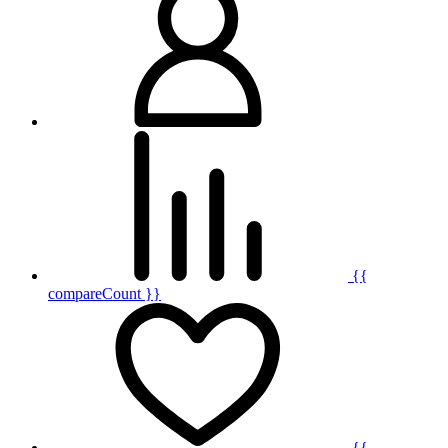
{{
compareCount }}
{{