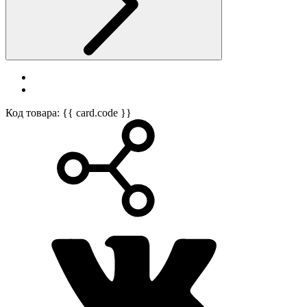
Код товара: {{ card.code }}