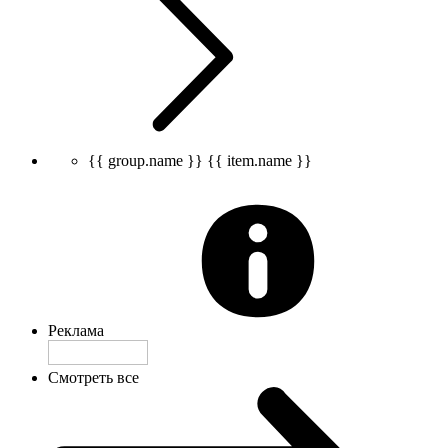
{{ group.name }}
{{ item.name }}
Реклама
Смотреть все