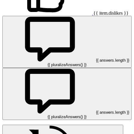
{{ item.dislikes }}
{{ answers.length }}
{{ pluralizeAnswers() }}
{{ answers.length }}
{{ pluralizeAnswers() }}