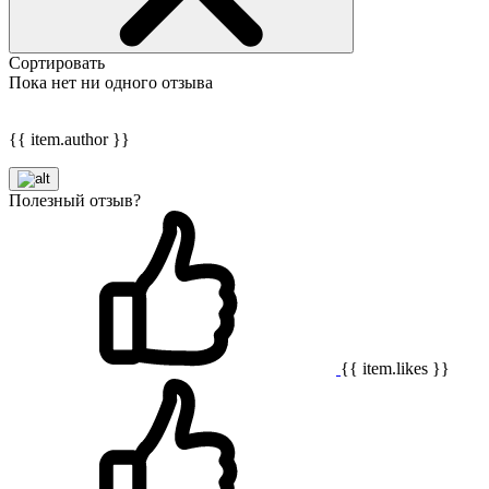
Сортировать
Пока нет ни одного отзыва
{{ item.author }}
Полезный отзыв?
{{ item.likes }}