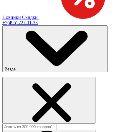
Новинки
Скидки
+7(495) 727-11-33
Везде