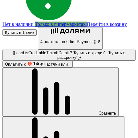
Нет в наличии
Только в гипермаркетах
Перейти в корзину
Купить в 1 клик
4 платежа по {{ firstPayment }} ₽
{{ card.isCreditableTinkoffDetail ? 'Купить в кредит' : 'Купить в
рассрочку' }}
Оплатить с
частями или
Сравнить