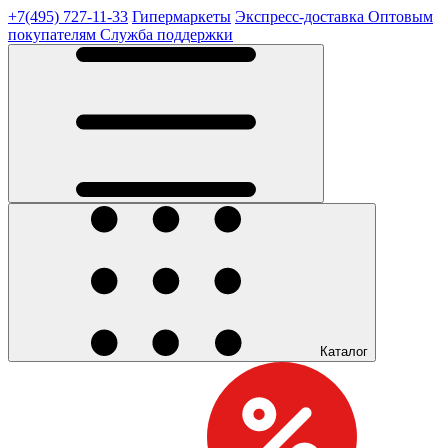
+7(495) 727-11-33
Гипермаркеты
Экспресс-доставка
Оптовым
покупателям
Служба поддержки
Каталог