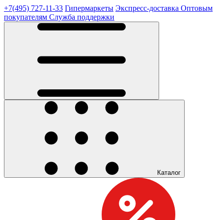
+7(495) 727-11-33
Гипермаркеты
Экспресс-доставка
Оптовым
покупателям
Служба поддержки
Каталог