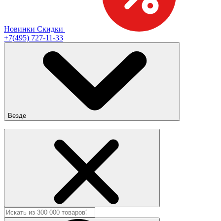
Новинки
Скидки
+7(495) 727-11-33
Везде