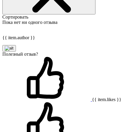
Сортировать
Пока нет ни одного отзыва
{{ item.author }}
Полезный отзыв?
{{ item.likes }}