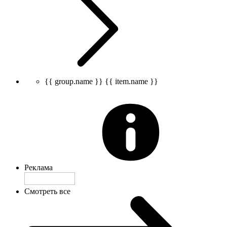
{{ group.name }}
{{ item.name }}
Реклама
Смотреть все