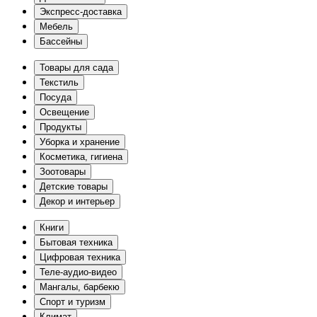
Экспресс-доставка
Мебель
Бассейны
Товары для сада
Текстиль
Посуда
Освещение
Продукты
Уборка и хранение
Косметика, гигиена
Зоотовары
Детские товары
Декор и интерьер
Книги
Бытовая техника
Цифровая техника
Теле-аудио-видео
Мангалы, барбекю
Спорт и туризм
Климат