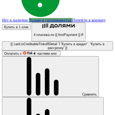
Нет в наличии
Только в гипермаркетах
Перейти в корзину
Купить в 1 клик
4 платежа по {{ firstPayment }} ₽
{{ card.isCreditableTinkoffDetail ? 'Купить в кредит' : 'Купить в
рассрочку' }}
Оплатить с
частями или
Сравнить