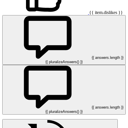
{{ item.dislikes }}
{{ answers.length }}
{{ pluralizeAnswers() }}
{{ answers.length }}
{{ pluralizeAnswers() }}