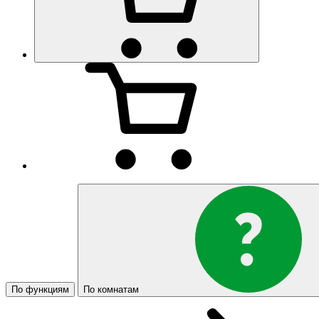
По функциям
По комнатам