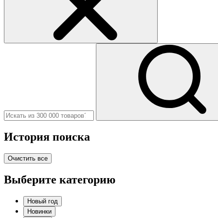
История поиска
Очистить все
Выберите категорию
Новый год
Новинки