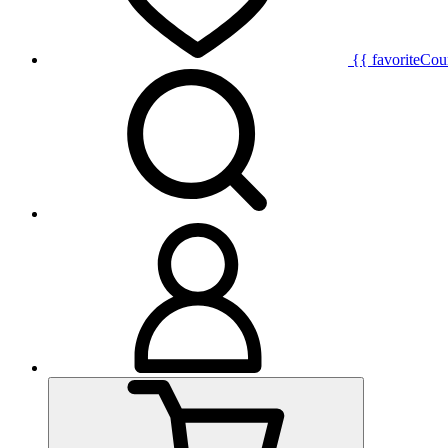
{{ favoriteCou