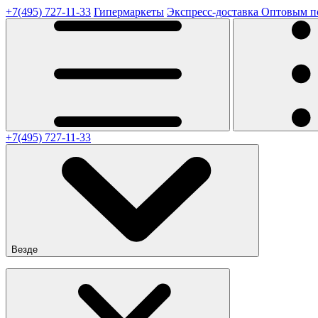
+7(495) 727-11-33
Гипермаркеты
Экспресс-доставка
Оптовым п
+7(495) 727-11-33
Везде