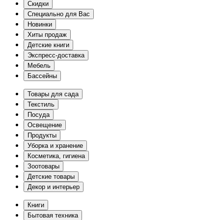
Скидки
Специально для Вас
Новинки
Хиты продаж
Детские книги
Экспресс-доставка
Мебель
Бассейны
Товары для сада
Текстиль
Посуда
Освещение
Продукты
Уборка и хранение
Косметика, гигиена
Зоотовары
Детские товары
Декор и интерьер
Книги
Бытовая техника