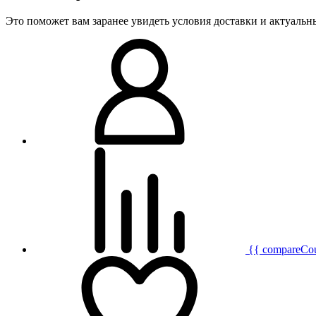
Это поможет вам заранее увидеть условия доставки и актуаль
{{ compareCo