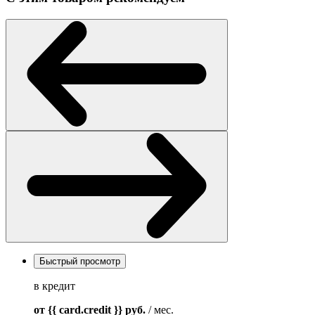
Быстрый просмотр
в кредит
от {{ card.credit }}
руб.
/ мес.