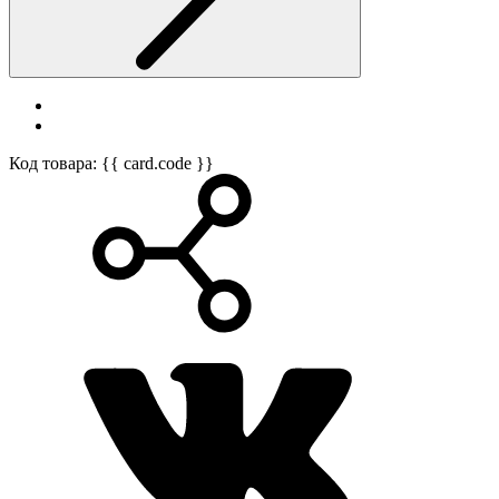
Код товара: {{ card.code }}