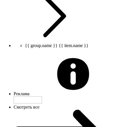
{{ group.name }}
{{ item.name }}
Реклама
Смотреть все