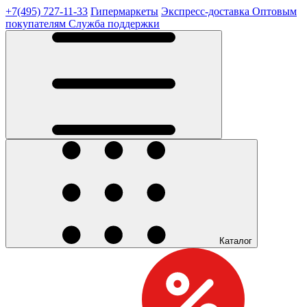
+7(495) 727-11-33
Гипермаркеты
Экспресс-доставка
Оптовым
покупателям
Служба поддержки
Каталог