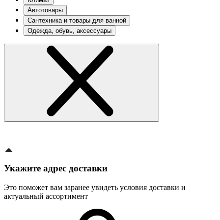
Автотовары
Сантехника и товары для ванной
Одежда, обувь, аксессуары
Укажите адрес доставки
Это поможет вам заранее увидеть условия доставки и
актуальный ассортимент