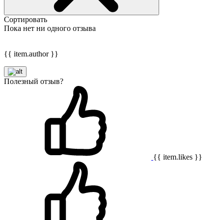
Сортировать
Пока нет ни одного отзыва
{{ item.author }}
Полезный отзыв?
{{ item.likes }}