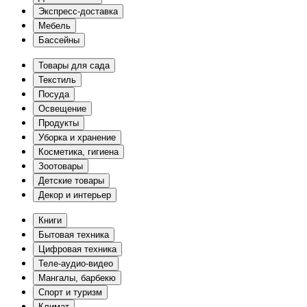
Экспресс-доставка
Мебель
Бассейны
Товары для сада
Текстиль
Посуда
Освещение
Продукты
Уборка и хранение
Косметика, гигиена
Зоотовары
Детские товары
Декор и интерьер
Книги
Бытовая техника
Цифровая техника
Теле-аудио-видео
Мангалы, барбекю
Спорт и туризм
Климат