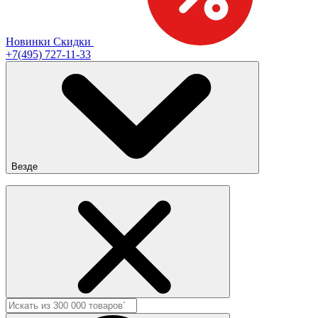
Новинки
Скидки
+7(495) 727-11-33
Везде