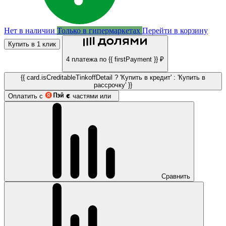
Нет в наличии
Только в гипермаркетах
Перейти в корзину
Купить в 1 клик
4 платежа по {{ firstPayment }} ₽
{{ card.isCreditableTinkoffDetail ? 'Купить в кредит' : 'Купить в
рассрочку' }}
Оплатить с
частями или
Сравнить