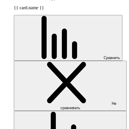
{{ card.name }}
Сравнить
Не
сравнивать