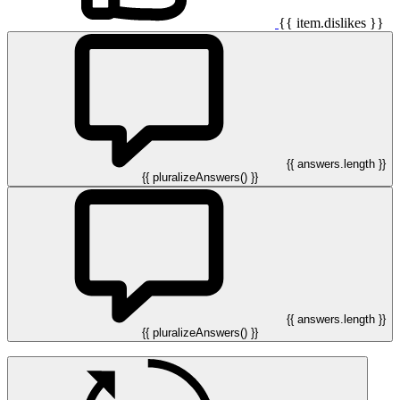
{{ item.dislikes }}
{{ answers.length }}
{{ pluralizeAnswers() }}
{{ answers.length }}
{{ pluralizeAnswers() }}