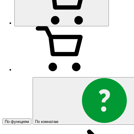
По функциям
По комнатам