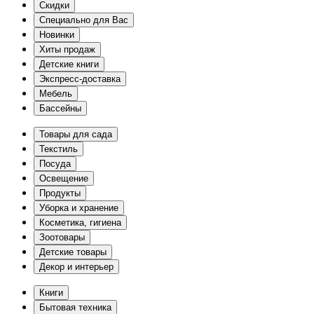
Скидки
Специально для Вас
Новинки
Хиты продаж
Детские книги
Экспресс-доставка
Мебель
Бассейны
Товары для сада
Текстиль
Посуда
Освещение
Продукты
Уборка и хранение
Косметика, гигиена
Зоотовары
Детские товары
Декор и интерьер
Книги
Бытовая техника