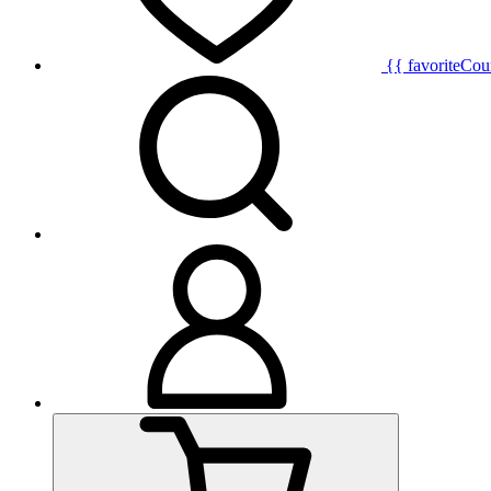
{{ favoriteCou