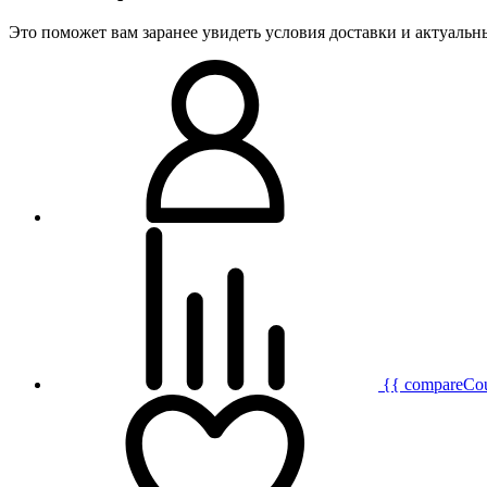
Это поможет вам заранее увидеть условия доставки и актуаль
{{ compareCo