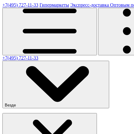
+7(495) 727-11-33
Гипермаркеты
Экспресс-доставка
Оптовым п
+7(495) 727-11-33
Везде