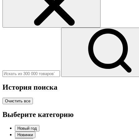
История поиска
Очистить все
Выберите категорию
Новый год
Новинки