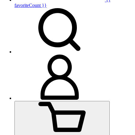
favoriteCount }}