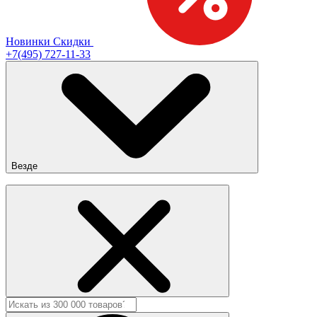
Новинки
Скидки
+7(495) 727-11-33
Везде