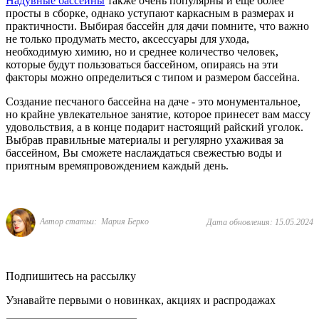
Надувные бассейны
также очень популярны и ещё более
просты в сборке, однако уступают каркасным в размерах и
практичности. Выбирая бассейн для дачи помните, что важно
не только продумать место, аксессуары для ухода,
необходимую химию, но и среднее количество человек,
которые будут пользоваться бассейном, опираясь на эти
факторы можно определиться с типом и размером бассейна.
Создание песчаного бассейна на даче - это монументальное,
но крайне увлекательное занятие, которое принесет вам массу
удовольствия, а в конце подарит настоящий райский уголок.
Выбрав правильные материалы и регулярно ухаживая за
бассейном, Вы сможете наслаждаться свежестью воды и
приятным времяпровождением каждый день.
Автор статьи: Мария Берко
Дата обновления: 15.05.2024
Подпишитесь на рассылку
Узнавайте первыми о новинках, акциях и распродажах