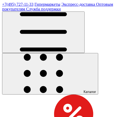
+7(495) 727-11-33
Гипермаркеты
Экспресс-доставка
Оптовым
покупателям
Служба поддержки
Каталог