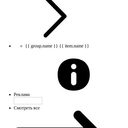
{{ group.name }}
{{ item.name }}
Реклама
Смотреть все