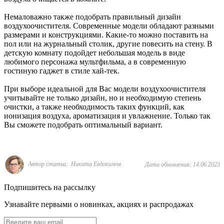
Немаловажно также подобрать правильный дизайн
воздухоочистителя. Современные модели обладают разными
размерами и конструкциями. Какие-то можно поставить на
пол или на журнальный столик, другие повесить на стену. В
детскую комнату подойдет небольшая модель в виде
любимого персонажа мультфильма, а в современную
гостиную гаджет в стиле хай-тек.
При выборе идеальной для Вас модели воздухоочистителя
учитывайте не только дизайн, но и необходимую степень
очистки, а также необходимость таких функций, как
ионизация воздуха, ароматизация и увлажнение. Только так
Вы сможете подобрать оптимальный вариант.
Автор статьи: Никита Евдокимов
Дата обновления: 14.06.2023
Подпишитесь на рассылку
Узнавайте первыми о новинках, акциях и распродажах