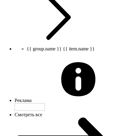
{{ group.name }}
{{ item.name }}
Реклама
Смотреть все