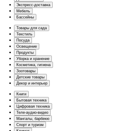
Экспресс-доставка
Мебель
Бассейны
Товары для сада
Текстиль
Посуда
Освещение
Продукты
Уборка и хранение
Косметика, гигиена
Зоотовары
Детские товары
Декор и интерьер
Книги
Бытовая техника
Цифровая техника
Теле-аудио-видео
Мангалы, барбекю
Спорт и туризм
Климат