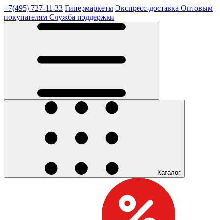
+7(495) 727-11-33
Гипермаркеты
Экспресс-доставка
Оптовым
покупателям
Служба поддержки
Каталог