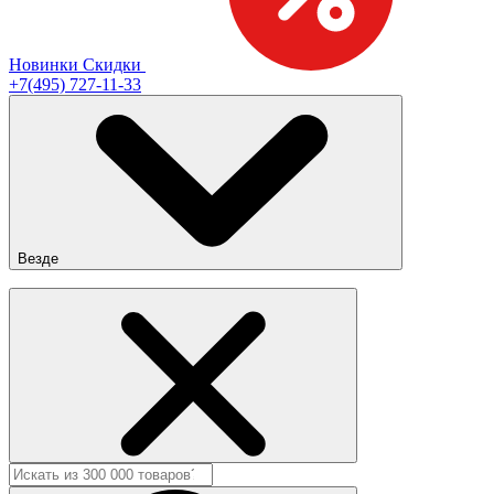
Новинки
Скидки
+7(495) 727-11-33
Везде