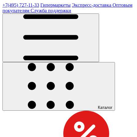
+7(495) 727-11-33
Гипермаркеты
Экспресс-доставка
Оптовым
покупателям
Служба поддержки
Каталог