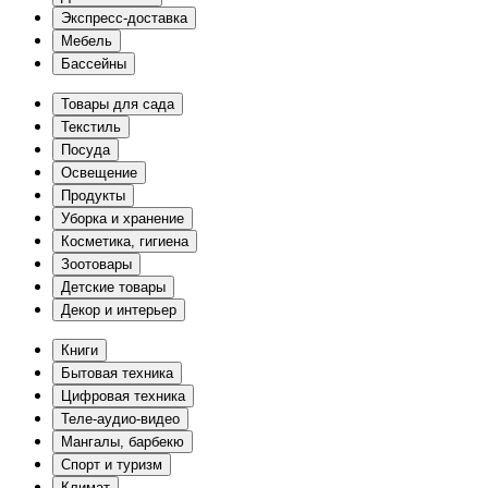
Экспресс-доставка
Мебель
Бассейны
Товары для сада
Текстиль
Посуда
Освещение
Продукты
Уборка и хранение
Косметика, гигиена
Зоотовары
Детские товары
Декор и интерьер
Книги
Бытовая техника
Цифровая техника
Теле-аудио-видео
Мангалы, барбекю
Спорт и туризм
Климат