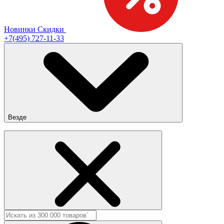
Новинки
Скидки
+7(495) 727-11-33
Везде