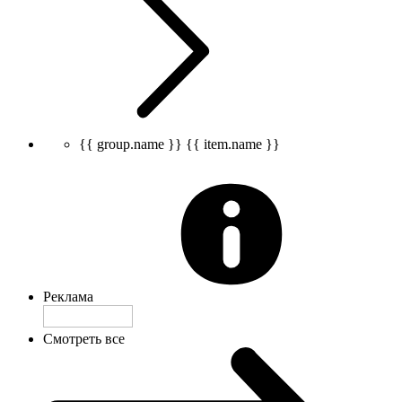
{{ group.name }}
{{ item.name }}
Реклама
Смотреть все