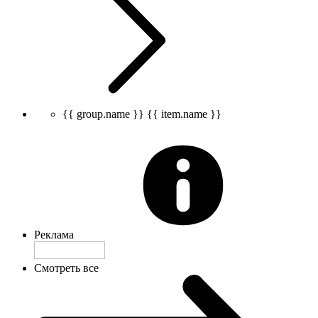
{{ group.name }}
{{ item.name }}
Реклама
Смотреть все