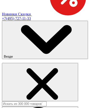
Новинки
Скидки
+7(495) 727-11-33
Везде