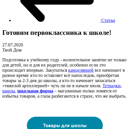
Статьи
Готовим первоклассника к школе!
27.07.2020
Твой Дом
Подготовка к учебному году - волнительное занятие не только
для детей, но и для их родителей, особенно если это
происходит впервые. Закупаться
канцелярией
все начинают в
разное время: кто-то оставляет всё напоследок, приобретая
товары за 2-3 дня до школы, а кто-то начинает запасаться
«тяжелой артиллерией» чуть ли не в начале июля.
Тетрадки
,
ранцы
,
школьная форма
– магазинные полки ломятся от
избытка товаров, а глаза разбегаются в страхе, что же выбрать.