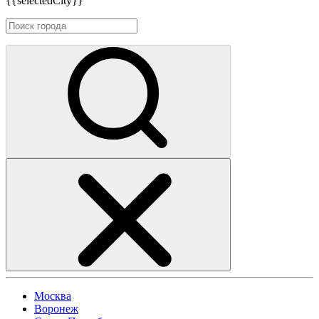
{{selectedCity}}
Москва
Воронеж