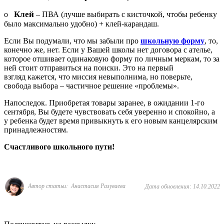
Клей
o
– ПВА (лучше выбирать с кисточкой, чтобы ребенку
было максимально удобно) + клей-карандаш.
Если Вы подумали, что мы забыли про
школьную форму
, то,
конечно же, нет. Если у Вашей школы нет договора с ателье,
которое отшивает одинаковую форму по личным меркам, то за
ней стоит отправиться на поиски. Это на первый
взгляд кажется, что миссия невыполнима, но поверьте,
свобода выбора – частичное решение «проблемы».
Напоследок. Приобретая товары заранее, в ожидании 1-го
сентября, Вы будете чувствовать себя уверенно и спокойно, а
у ребенка будет время привыкнуть к его новым канцелярским
принадлежностям.
Счастливого школьного пути!
Автор статьи: Анастасия Разуваева
Дата обновления: 14.10.2022