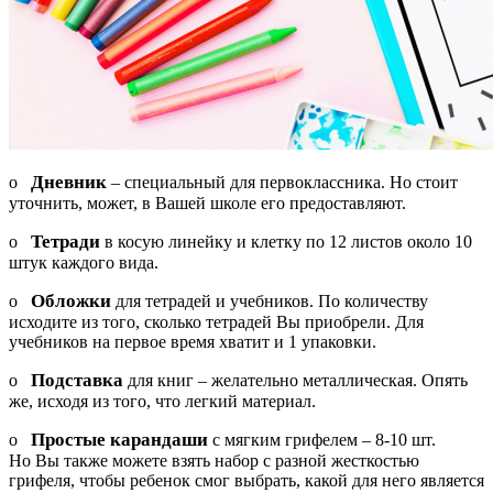
Дневник
o
– специальный для первоклассника. Но стоит
уточнить, может, в Вашей школе его предоставляют.
Тетради
o
в косую линейку и клетку по 12 листов около 10
штук каждого вида.
Обложки
o
для тетрадей и учебников. По количеству
исходите из того, сколько тетрадей Вы приобрели. Для
учебников на первое время хватит и 1 упаковки.
Подставка
o
для книг – желательно металлическая. Опять
же, исходя из того, что легкий материал.
Простые карандаши
o
с мягким грифелем – 8-10 шт.
Но Вы также можете взять набор с разной жесткостью
грифеля, чтобы ребенок смог выбрать, какой для него является