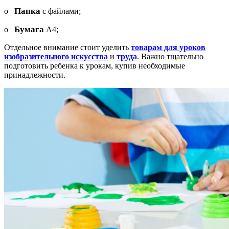
Папка
o
с файлами;
Бумага
o
А4;
Отдельное внимание стоит уделить
товарам для уроков
изобразительного искусства
и
труда
. Важно тщательно
подготовить ребенка к урокам, купив необходимые
принадлежности.