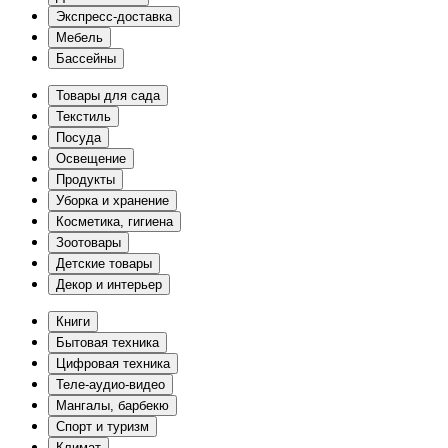
Экспресс-доставка
Мебель
Бассейны
Товары для сада
Текстиль
Посуда
Освещение
Продукты
Уборка и хранение
Косметика, гигиена
Зоотовары
Детские товары
Декор и интерьер
Книги
Бытовая техника
Цифровая техника
Теле-аудио-видео
Мангалы, барбекю
Спорт и туризм
Климат