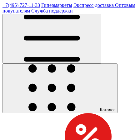
+7(495) 727-11-33
Гипермаркеты
Экспресс-доставка
Оптовым
покупателям
Служба поддержки
Каталог