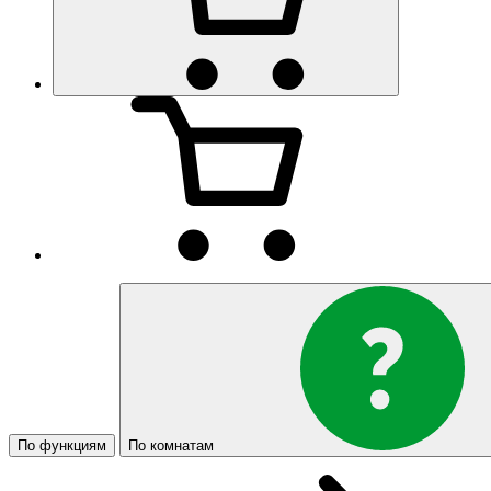
По функциям
По комнатам