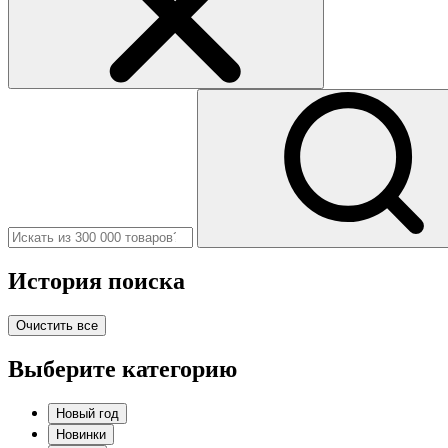
История поиска
Очистить все
Выберите категорию
Новый год
Новинки