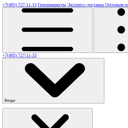
+7(495) 727-11-33
Гипермаркеты
Экспресс-доставка
Оптовым п
+7(495) 727-11-33
Везде