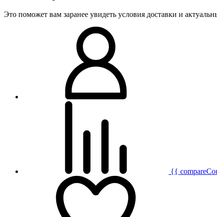
Это поможет вам заранее увидеть условия доставки и актуаль
{{ compareCo