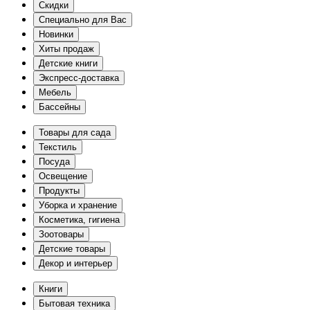
Скидки
Специально для Вас
Новинки
Хиты продаж
Детские книги
Экспресс-доставка
Мебель
Бассейны
Товары для сада
Текстиль
Посуда
Освещение
Продукты
Уборка и хранение
Косметика, гигиена
Зоотовары
Детские товары
Декор и интерьер
Книги
Бытовая техника