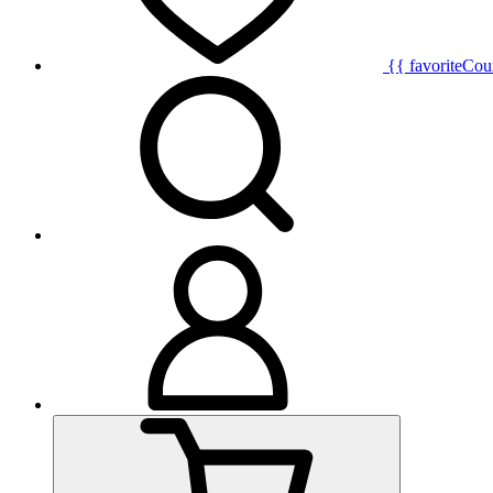
{{ favoriteCou