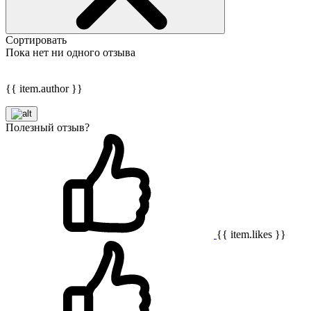
Сортировать
Пока нет ни одного отзыва
{{ item.author }}
Полезный отзыв?
{{ item.likes }}