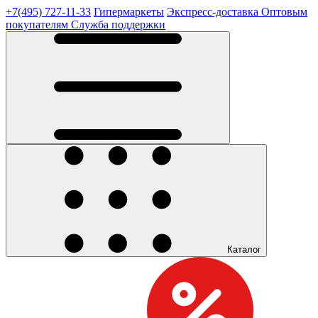
+7(495) 727-11-33
Гипермаркеты
Экспресс-доставка
Оптовым
покупателям
Служба поддержки
Каталог