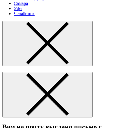
Самара
Уфа
Челябинск
Вам на почту выслано письмо с