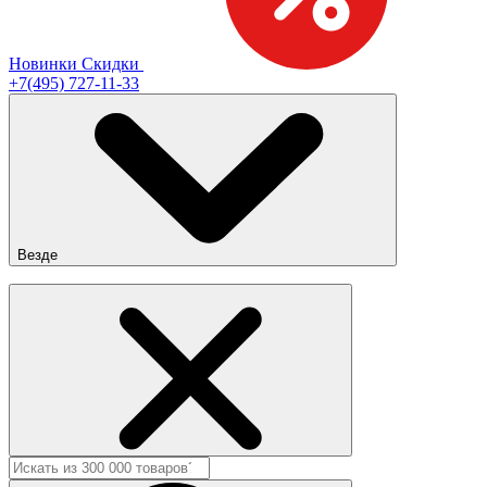
Новинки
Скидки
+7(495) 727-11-33
Везде