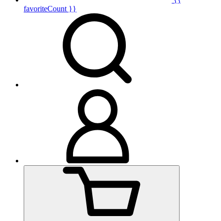
favoriteCount }}