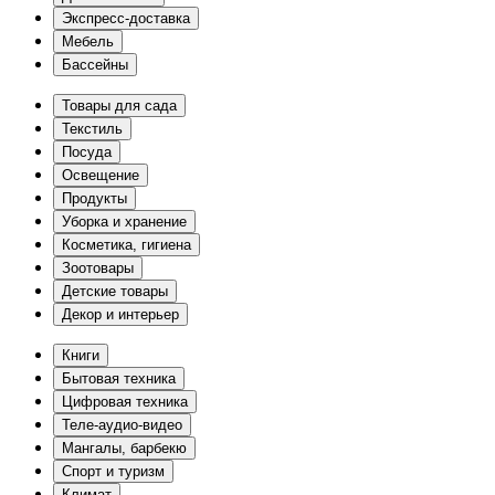
Экспресс-доставка
Мебель
Бассейны
Товары для сада
Текстиль
Посуда
Освещение
Продукты
Уборка и хранение
Косметика, гигиена
Зоотовары
Детские товары
Декор и интерьер
Книги
Бытовая техника
Цифровая техника
Теле-аудио-видео
Мангалы, барбекю
Спорт и туризм
Климат