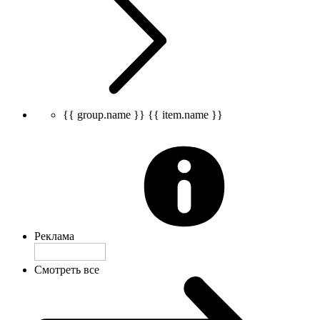
{{ group.name }}
{{ item.name }}
Реклама
Смотреть все