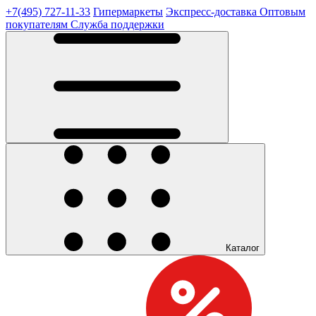
+7(495) 727-11-33
Гипермаркеты
Экспресс-доставка
Оптовым
покупателям
Служба поддержки
Каталог