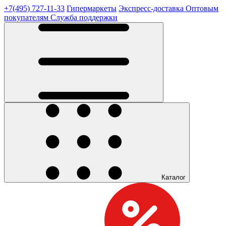
+7(495) 727-11-33
Гипермаркеты
Экспресс-доставка
Оптовым
покупателям
Служба поддержки
Каталог