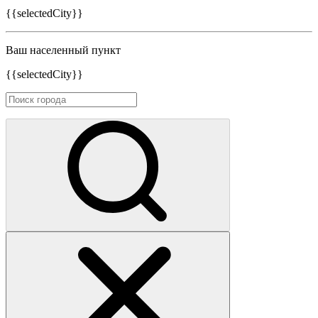
{{selectedCity}}
Ваш населенный пункт
{{selectedCity}}