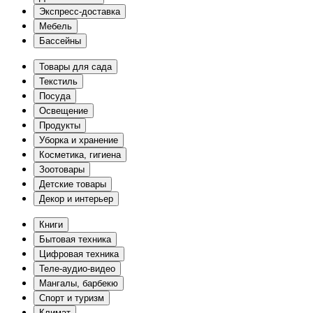
Экспресс-доставка
Мебель
Бассейны
Товары для сада
Текстиль
Посуда
Освещение
Продукты
Уборка и хранение
Косметика, гигиена
Зоотовары
Детские товары
Декор и интерьер
Книги
Бытовая техника
Цифровая техника
Теле-аудио-видео
Мангалы, барбекю
Спорт и туризм
Климат