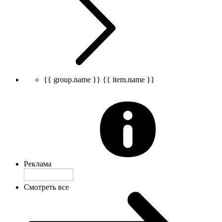
{{ group.name }}
{{ item.name }}
Реклама
Смотреть все