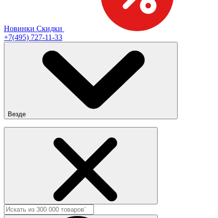
Новинки
Скидки
+7(495) 727-11-33
Везде