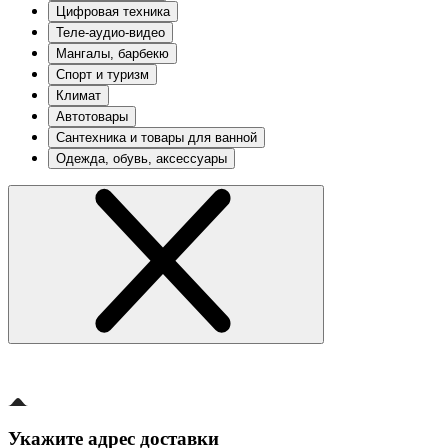
Цифровая техника
Теле-аудио-видео
Мангалы, барбекю
Спорт и туризм
Климат
Автотовары
Сантехника и товары для ванной
Одежда, обувь, аксессуары
Укажите адрес доставки