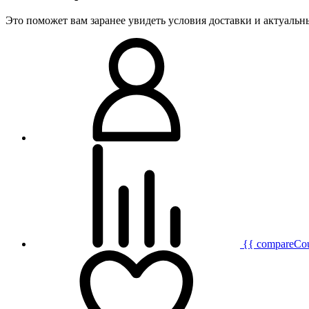
Это поможет вам заранее увидеть условия доставки и актуаль
{{ compareCo