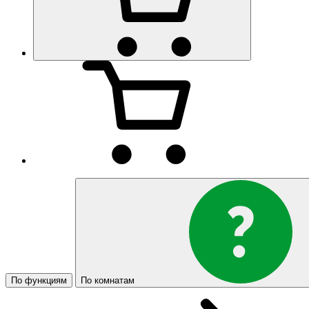
По функциям
По комнатам