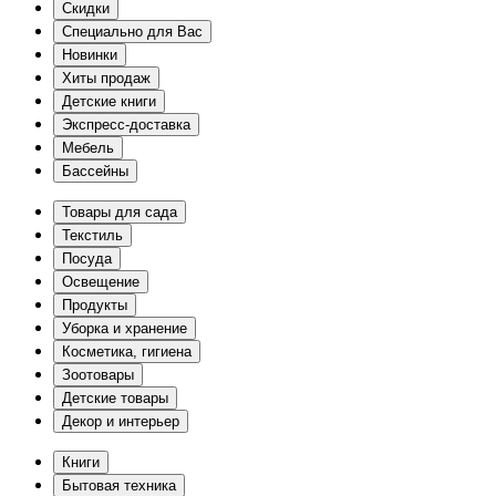
Скидки
Специально для Вас
Новинки
Хиты продаж
Детские книги
Экспресс-доставка
Мебель
Бассейны
Товары для сада
Текстиль
Посуда
Освещение
Продукты
Уборка и хранение
Косметика, гигиена
Зоотовары
Детские товары
Декор и интерьер
Книги
Бытовая техника