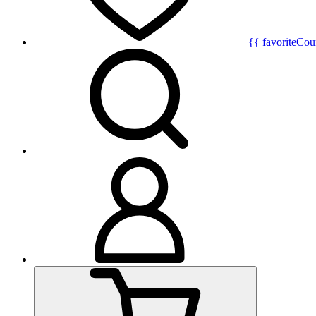
{{ favoriteCou