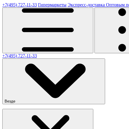
+7(495) 727-11-33
Гипермаркеты
Экспресс-доставка
Оптовым п
+7(495) 727-11-33
Везде