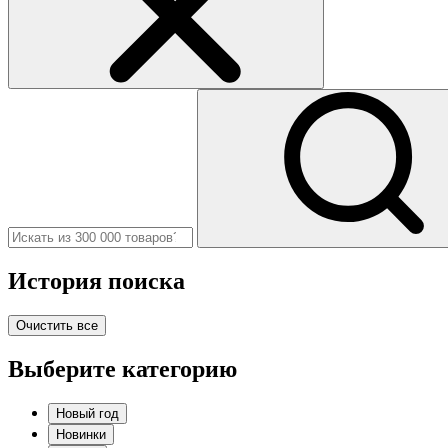
История поиска
Очистить все
Выберите категорию
Новый год
Новинки