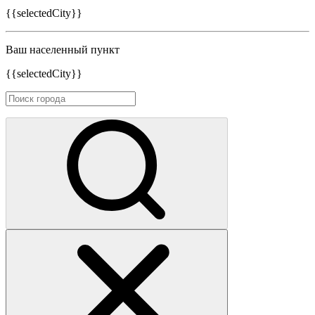
{{selectedCity}}
Ваш населенный пункт
{{selectedCity}}