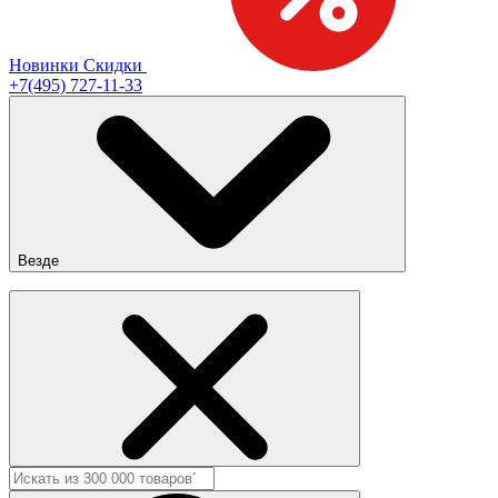
Новинки
Скидки
+7(495) 727-11-33
Везде