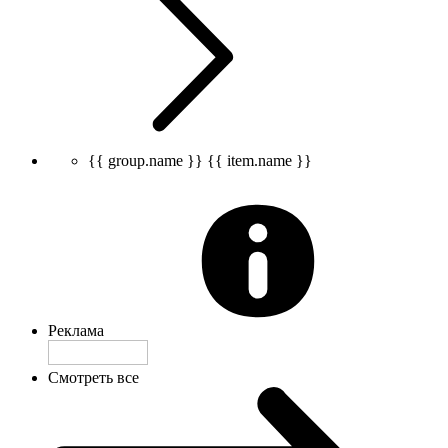
{{ group.name }}
{{ item.name }}
Реклама
Смотреть все