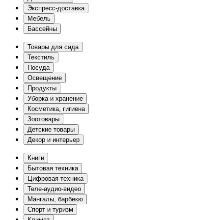
Экспресс-доставка
Мебель
Бассейны
Товары для сада
Текстиль
Посуда
Освещение
Продукты
Уборка и хранение
Косметика, гигиена
Зоотовары
Детские товары
Декор и интерьер
Книги
Бытовая техника
Цифровая техника
Теле-аудио-видео
Мангалы, барбекю
Спорт и туризм
Климат