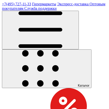
+7(495) 727-11-33
Гипермаркеты
Экспресс-доставка
Оптовым
покупателям
Служба поддержки
Каталог