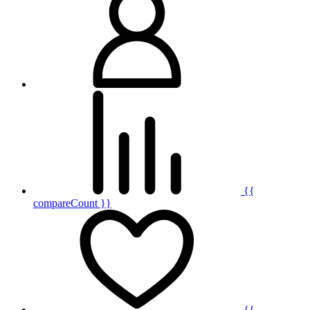
{{
compareCount }}
{{