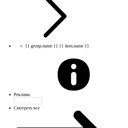
{{ group.name }}
{{ item.name }}
Реклама
Смотреть все