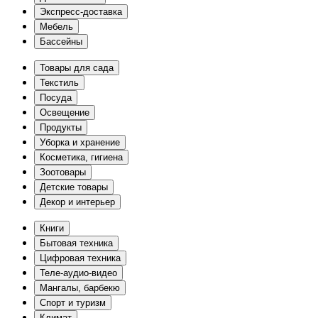
Экспресс-доставка
Мебель
Бассейны
Товары для сада
Текстиль
Посуда
Освещение
Продукты
Уборка и хранение
Косметика, гигиена
Зоотовары
Детские товары
Декор и интерьер
Книги
Бытовая техника
Цифровая техника
Теле-аудио-видео
Мангалы, барбекю
Спорт и туризм
Климат