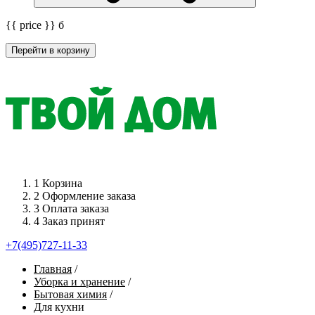
{{ price }}
б
Перейти в корзину
1
Корзина
2
Оформление заказа
3
Оплата заказа
4
Заказ принят
+7(495)727-11-33
Главная
/
Уборка и хранение
/
Бытовая химия
/
Для кухни