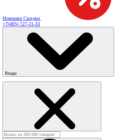
Новинки
Скидки
+7(495) 727-11-33
Везде