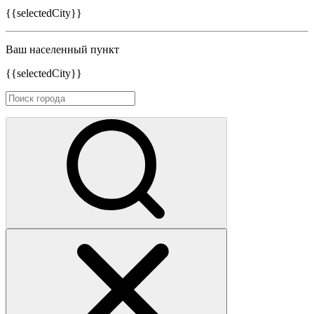
{{selectedCity}}
Ваш населенный пункт
{{selectedCity}}