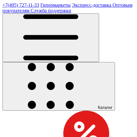
+7(495) 727-11-33
Гипермаркеты
Экспресс-доставка
Оптовым
покупателям
Служба поддержки
Каталог