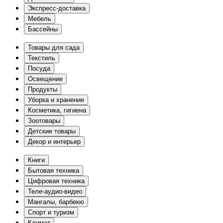
Экспресс-доставка
Мебель
Бассейны
Товары для сада
Текстиль
Посуда
Освещение
Продукты
Уборка и хранение
Косметика, гигиена
Зоотовары
Детские товары
Декор и интерьер
Книги
Бытовая техника
Цифровая техника
Теле-аудио-видео
Мангалы, барбекю
Спорт и туризм
Климат