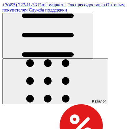
+7(495) 727-11-33
Гипермаркеты
Экспресс-доставка
Оптовым
покупателям
Служба поддержки
Каталог