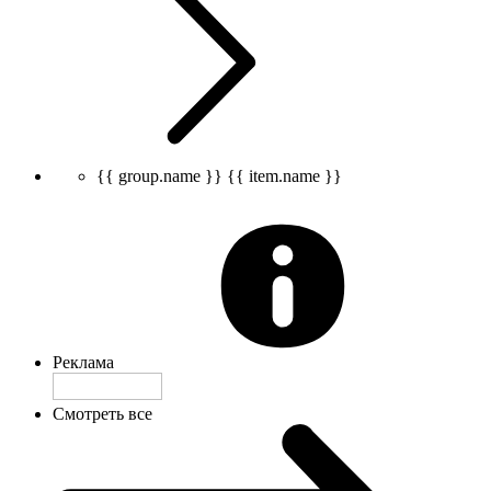
{{ group.name }}
{{ item.name }}
Реклама
Смотреть все