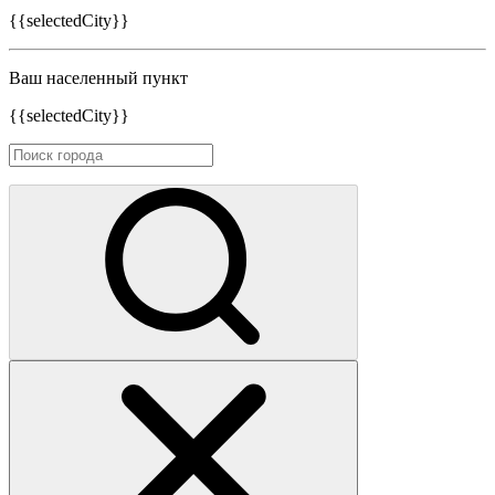
{{selectedCity}}
Ваш населенный пункт
{{selectedCity}}