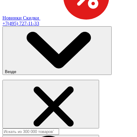
Новинки
Скидки
+7(495) 727-11-33
Везде