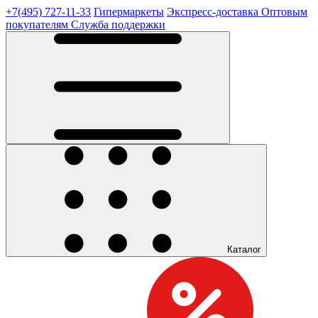
+7(495) 727-11-33
Гипермаркеты
Экспресс-доставка
Оптовым
покупателям
Служба поддержки
Каталог