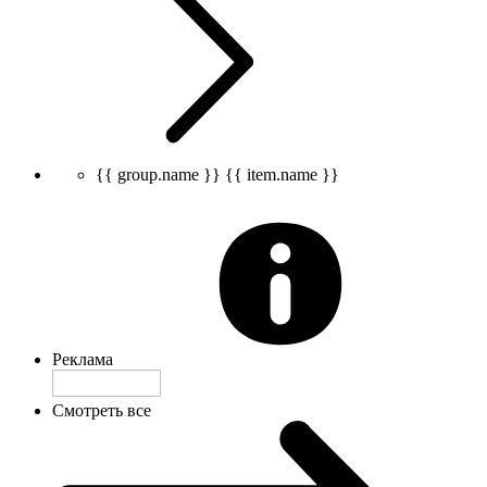
{{ group.name }}
{{ item.name }}
Реклама
Смотреть все