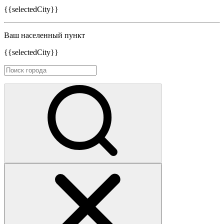
{{selectedCity}}
Ваш населенный пункт
{{selectedCity}}