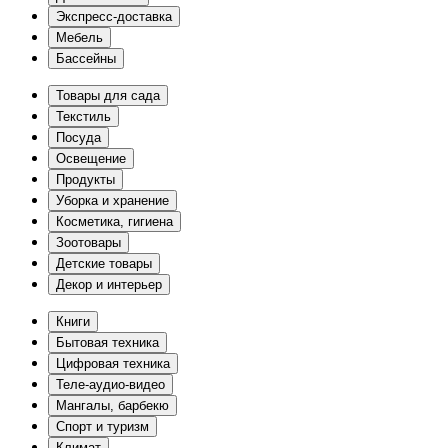
Экспресс-доставка
Мебель
Бассейны
Товары для сада
Текстиль
Посуда
Освещение
Продукты
Уборка и хранение
Косметика, гигиена
Зоотовары
Детские товары
Декор и интерьер
Книги
Бытовая техника
Цифровая техника
Теле-аудио-видео
Мангалы, барбекю
Спорт и туризм
Климат