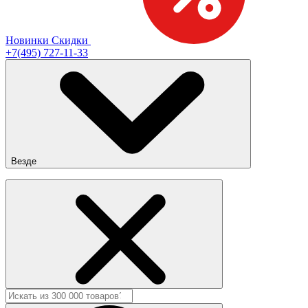
Новинки
Скидки
+7(495) 727-11-33
Везде