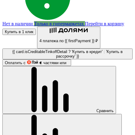
Нет в наличии
Только в гипермаркетах
Перейти в корзину
Купить в 1 клик
4 платежа по {{ firstPayment }} ₽
{{ card.isCreditableTinkoffDetail ? 'Купить в кредит' : 'Купить в
рассрочку' }}
Оплатить с
частями или
Сравнить