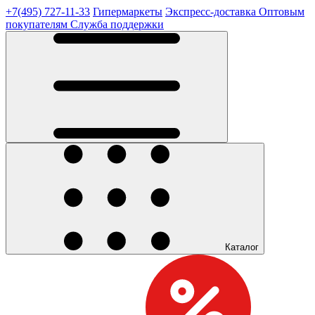
+7(495) 727-11-33
Гипермаркеты
Экспресс-доставка
Оптовым
покупателям
Служба поддержки
Каталог