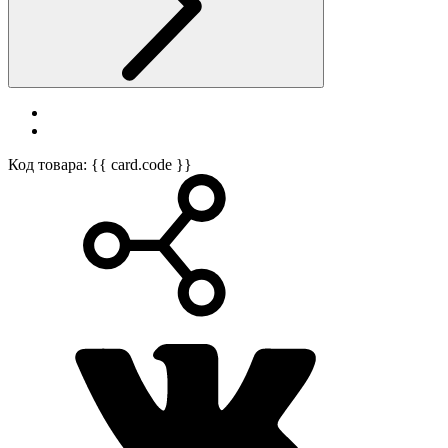
Код товара: {{ card.code }}