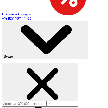
Новинки
Скидки
+7(495) 727-11-33
Везде