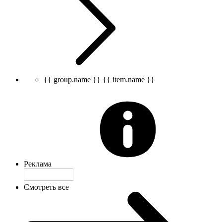
{{ group.name }}
{{ item.name }}
Реклама
Смотреть все