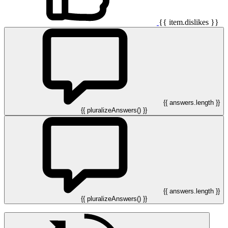
{{ item.dislikes }}
{{ answers.length }}
{{ pluralizeAnswers() }}
{{ answers.length }}
{{ pluralizeAnswers() }}