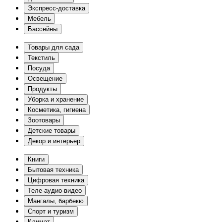
Экспресс-доставка
Мебель
Бассейны
Товары для сада
Текстиль
Посуда
Освещение
Продукты
Уборка и хранение
Косметика, гигиена
Зоотовары
Детские товары
Декор и интерьер
Книги
Бытовая техника
Цифровая техника
Теле-аудио-видео
Мангалы, барбекю
Спорт и туризм
Климат