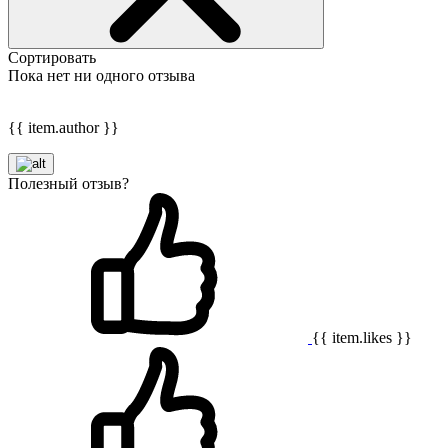
Сортировать
Пока нет ни одного отзыва
{{ item.author }}
Полезный отзыв?
{{ item.likes }}