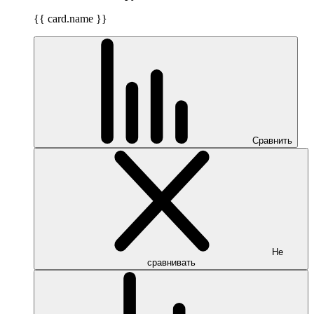
{{ card.name }}
Сравнить
Не
сравнивать