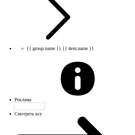
{{ group.name }}
{{ item.name }}
Реклама
Смотреть все