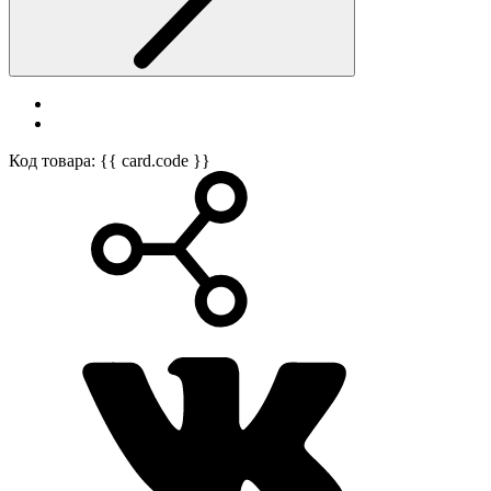
Код товара: {{ card.code }}