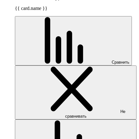
{{ card.name }}
Сравнить
Не
сравнивать