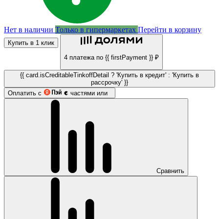
Нет в наличии
Только в гипермаркетах
Перейти в корзину
Купить в 1 клик
4 платежа по {{ firstPayment }} ₽
{{ card.isCreditableTinkoffDetail ? 'Купить в кредит' : 'Купить в
рассрочку' }}
Оплатить с
частями или
Сравнить