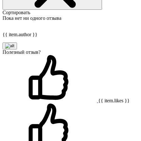
Сортировать
Пока нет ни одного отзыва
{{ item.author }}
Полезный отзыв?
{{ item.likes }}