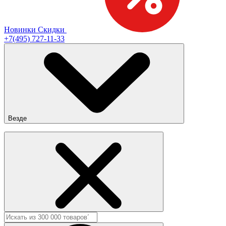
Новинки
Скидки
+7(495) 727-11-33
Везде