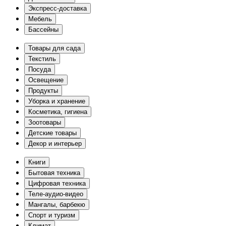
Экспресс-доставка
Мебель
Бассейны
Товары для сада
Текстиль
Посуда
Освещение
Продукты
Уборка и хранение
Косметика, гигиена
Зоотовары
Детские товары
Декор и интерьер
Книги
Бытовая техника
Цифровая техника
Теле-аудио-видео
Мангалы, барбекю
Спорт и туризм
Климат