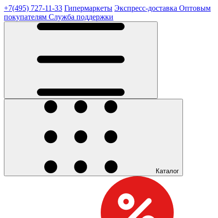
+7(495) 727-11-33
Гипермаркеты
Экспресс-доставка
Оптовым
покупателям
Служба поддержки
Каталог