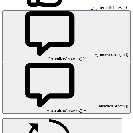
{{ item.dislikes }}
{{ answers.length }}
{{ pluralizeAnswers() }}
{{ answers.length }}
{{ pluralizeAnswers() }}