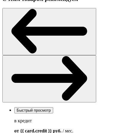
Быстрый просмотр
в кредит
от {{ card.credit }}
руб.
/ мес.