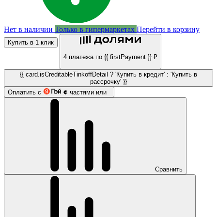
Нет в наличии
Только в гипермаркетах
Перейти в корзину
Купить в 1 клик
4 платежа по {{ firstPayment }} ₽
{{ card.isCreditableTinkoffDetail ? 'Купить в кредит' : 'Купить в
рассрочку' }}
Оплатить с
частями или
Сравнить