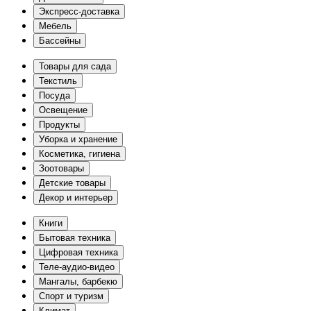
Экспресс-доставка
Мебель
Бассейны
Товары для сада
Текстиль
Посуда
Освещение
Продукты
Уборка и хранение
Косметика, гигиена
Зоотовары
Детские товары
Декор и интерьер
Книги
Бытовая техника
Цифровая техника
Теле-аудио-видео
Мангалы, барбекю
Спорт и туризм
Климат