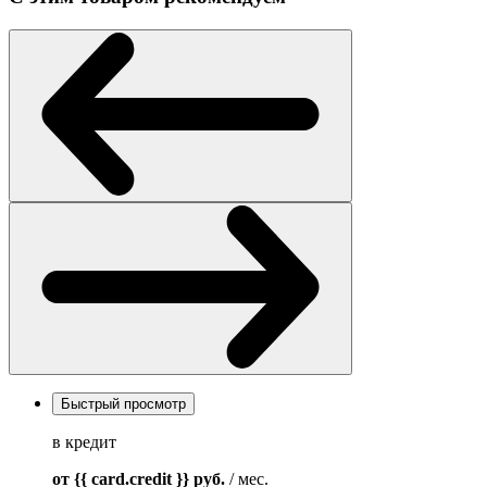
Быстрый просмотр
в кредит
от {{ card.credit }}
руб.
/ мес.