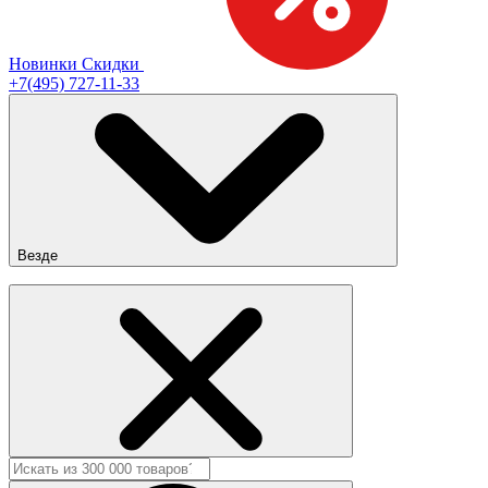
Новинки
Скидки
+7(495) 727-11-33
Везде