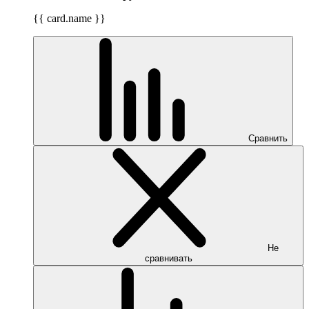
{{ card.name }}
Сравнить
Не
сравнивать