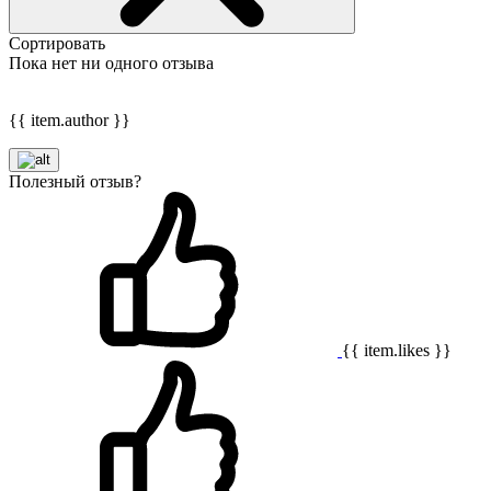
Сортировать
Пока нет ни одного отзыва
{{ item.author }}
Полезный отзыв?
{{ item.likes }}