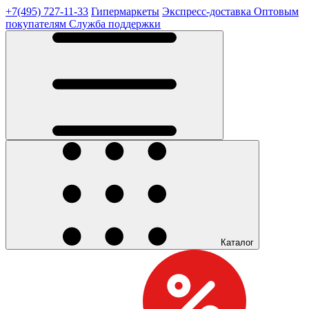
+7(495) 727-11-33
Гипермаркеты
Экспресс-доставка
Оптовым
покупателям
Служба поддержки
Каталог