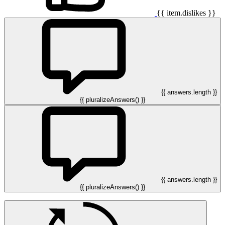
{{ item.dislikes }}
{{ answers.length }}
{{ pluralizeAnswers() }}
{{ answers.length }}
{{ pluralizeAnswers() }}