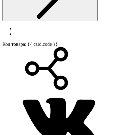
Код товара: {{ card.code }}