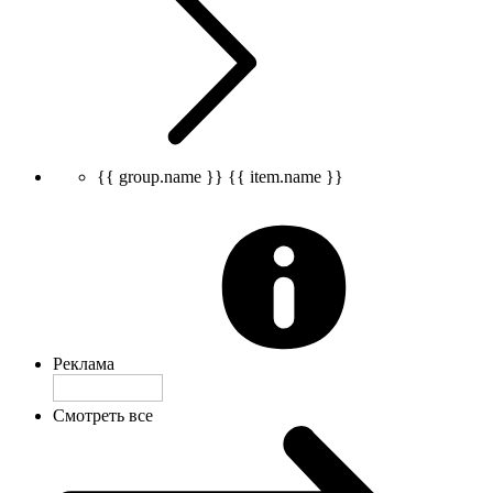
{{ group.name }}
{{ item.name }}
Реклама
Смотреть все