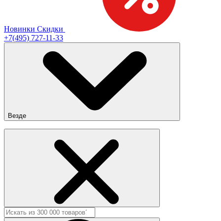
Новинки
Скидки
+7(495) 727-11-33
Везде