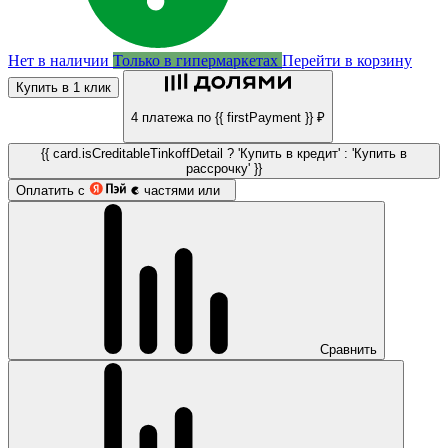
Нет в наличии
Только в гипермаркетах
Перейти в корзину
Купить в 1 клик
4 платежа по {{ firstPayment }} ₽
{{ card.isCreditableTinkoffDetail ? 'Купить в кредит' : 'Купить в
рассрочку' }}
Оплатить с
частями или
Сравнить