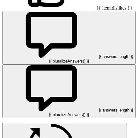
{{ item.dislikes }}
{{ answers.length }}
{{ pluralizeAnswers() }}
{{ answers.length }}
{{ pluralizeAnswers() }}