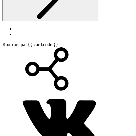
Код товара: {{ card.code }}