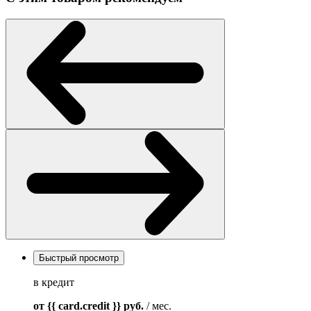
Быстрый просмотр
в кредит
от {{ card.credit }}
руб.
/ мес.