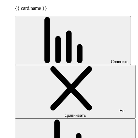
{{ card.name }}
Сравнить
Не
сравнивать