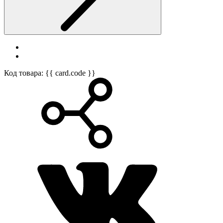
Код товара: {{ card.code }}