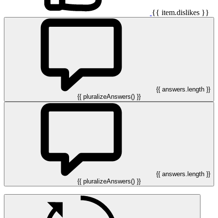
{{ item.dislikes }}
{{ answers.length }}
{{ pluralizeAnswers() }}
{{ answers.length }}
{{ pluralizeAnswers() }}