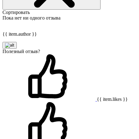
Сортировать
Пока нет ни одного отзыва
{{ item.author }}
Полезный отзыв?
{{ item.likes }}