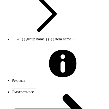
{{ group.name }}
{{ item.name }}
Реклама
Смотреть все