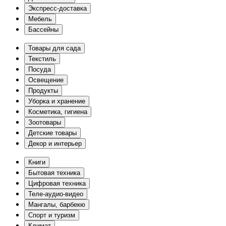
Экспресс-доставка
Мебель
Бассейны
Товары для сада
Текстиль
Посуда
Освещение
Продукты
Уборка и хранение
Косметика, гигиена
Зоотовары
Детские товары
Декор и интерьер
Книги
Бытовая техника
Цифровая техника
Теле-аудио-видео
Мангалы, барбекю
Спорт и туризм
Климат