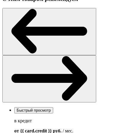
Быстрый просмотр
в кредит
от {{ card.credit }}
руб.
/ мес.