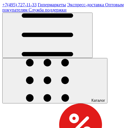
+7(495) 727-11-33
Гипермаркеты
Экспресс-доставка
Оптовым
покупателям
Служба поддержки
Каталог