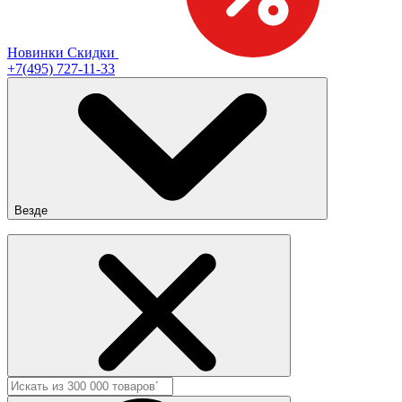
Новинки
Скидки
+7(495) 727-11-33
Везде