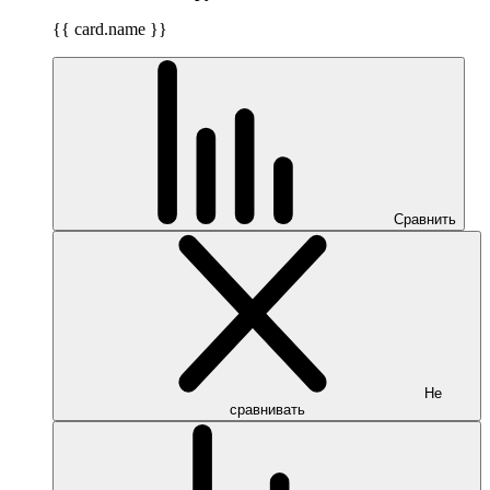
{{ card.name }}
Сравнить
Не
сравнивать