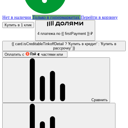
Нет в наличии
Только в гипермаркетах
Перейти в корзину
Купить в 1 клик
4 платежа по {{ firstPayment }} ₽
{{ card.isCreditableTinkoffDetail ? 'Купить в кредит' : 'Купить в
рассрочку' }}
Оплатить с
частями или
Сравнить