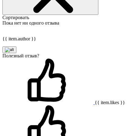
Сортировать
Пока нет ни одного отзыва
{{ item.author }}
Полезный отзыв?
{{ item.likes }}