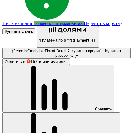
Нет в наличии
Только в гипермаркетах
Перейти в корзину
Купить в 1 клик
4 платежа по {{ firstPayment }} ₽
{{ card.isCreditableTinkoffDetail ? 'Купить в кредит' : 'Купить в
рассрочку' }}
Оплатить с
частями или
Сравнить