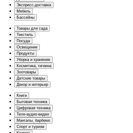
Экспресс-доставка
Мебель
Бассейны
Товары для сада
Текстиль
Посуда
Освещение
Продукты
Уборка и хранение
Косметика, гигиена
Зоотовары
Детские товары
Декор и интерьер
Книги
Бытовая техника
Цифровая техника
Теле-аудио-видео
Мангалы, барбекю
Спорт и туризм
Климат