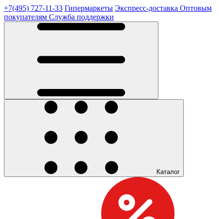
+7(495) 727-11-33
Гипермаркеты
Экспресс-доставка
Оптовым
покупателям
Служба поддержки
Каталог