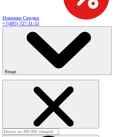
Новинки
Скидки
+7(495) 727-11-33
Везде