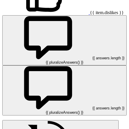
{{ item.dislikes }}
{{ answers.length }}
{{ pluralizeAnswers() }}
{{ answers.length }}
{{ pluralizeAnswers() }}