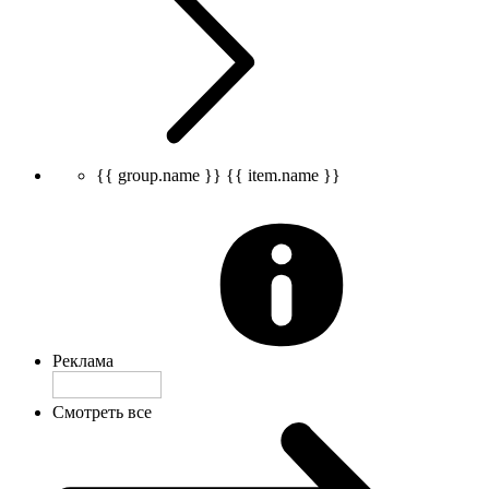
{{ group.name }}
{{ item.name }}
Реклама
Смотреть все