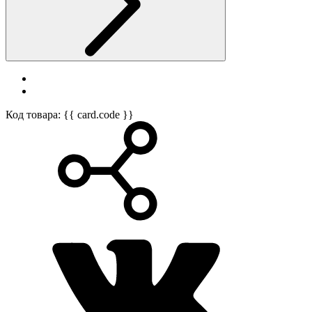
Код товара: {{ card.code }}