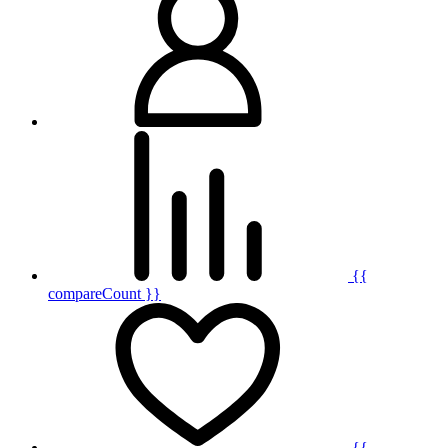
{{
compareCount }}
{{