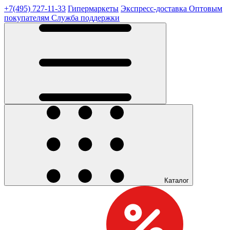
+7(495) 727-11-33
Гипермаркеты
Экспресс-доставка
Оптовым
покупателям
Служба поддержки
Каталог