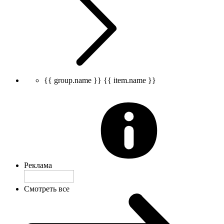
{{ group.name }}
{{ item.name }}
Реклама
Смотреть все