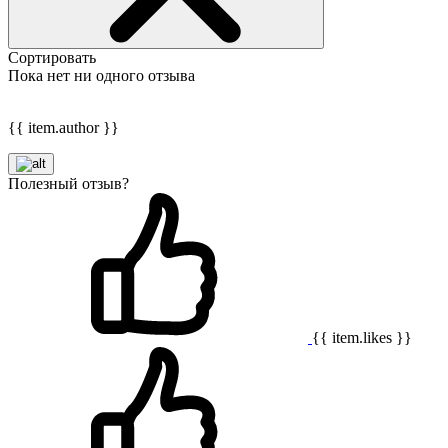
Сортировать
Пока нет ни одного отзыва
{{ item.author }}
Полезный отзыв?
{{ item.likes }}