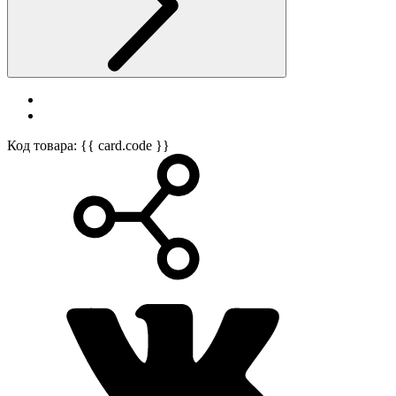
Код товара: {{ card.code }}