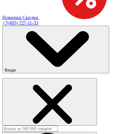
Новинки
Скидки
+7(495) 727-11-33
Везде