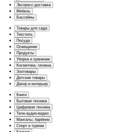
Экспресс-доставка
Мебель
Бассейны
Товары для сада
Текстиль
Посуда
Освещение
Продукты
Уборка и хранение
Косметика, гигиена
Зоотовары
Детские товары
Декор и интерьер
Книги
Бытовая техника
Цифровая техника
Теле-аудио-видео
Мангалы, барбекю
Спорт и туризм
Климат