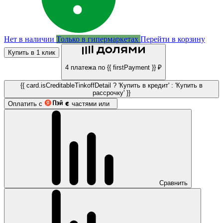
Нет в наличии
Только в гипермаркетах
Перейти в корзину
Купить в 1 клик
4 платежа по {{ firstPayment }} ₽
{{ card.isCreditableTinkoffDetail ? 'Купить в кредит' : 'Купить в
рассрочку' }}
Оплатить с
частями или
Сравнить