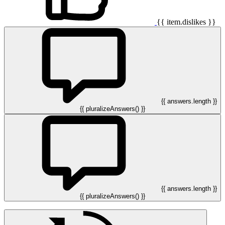
{{ item.dislikes }}
{{ answers.length }}
{{ pluralizeAnswers() }}
{{ answers.length }}
{{ pluralizeAnswers() }}