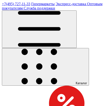
+7(495) 727-11-33
Гипермаркеты
Экспресс-доставка
Оптовым
покупателям
Служба поддержки
Каталог