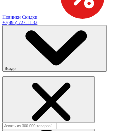
Новинки
Скидки
+7(495) 727-11-33
Везде