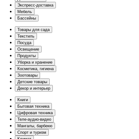
Экспресс-доставка
Мебель
Бассейны
Товары для сада
Текстиль
Посуда
Освещение
Продукты
Уборка и хранение
Косметика, гигиена
Зоотовары
Детские товары
Декор и интерьер
Книги
Бытовая техника
Цифровая техника
Теле-аудио-видео
Мангалы, барбекю
Спорт и туризм
Климат