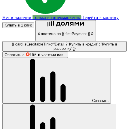
Нет в наличии
Только в гипермаркетах
Перейти в корзину
Купить в 1 клик
4 платежа по {{ firstPayment }} ₽
{{ card.isCreditableTinkoffDetail ? 'Купить в кредит' : 'Купить в
рассрочку' }}
Оплатить с
частями или
Сравнить