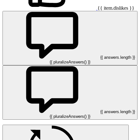
{{ item.dislikes }}
{{ answers.length }}
{{ pluralizeAnswers() }}
{{ answers.length }}
{{ pluralizeAnswers() }}