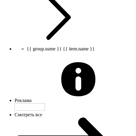
{{ group.name }}
{{ item.name }}
Реклама
Смотреть все