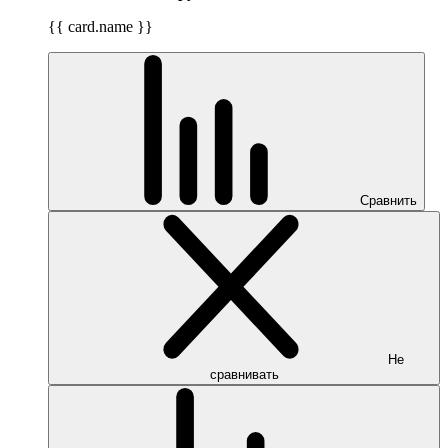
{{ card.name }}
Сравнить
Не
сравнивать