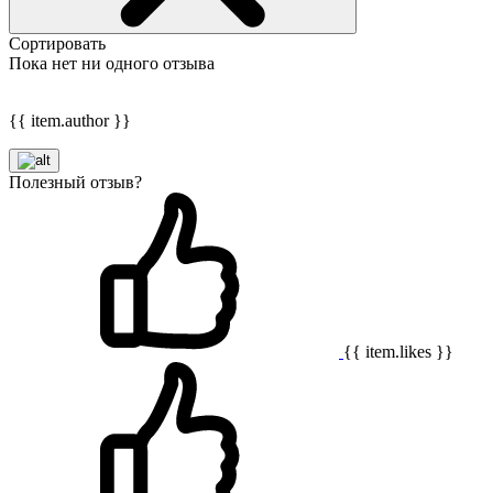
Сортировать
Пока нет ни одного отзыва
{{ item.author }}
Полезный отзыв?
{{ item.likes }}