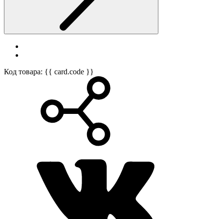
Код товара: {{ card.code }}