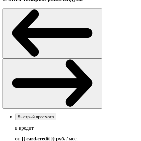
Быстрый просмотр
в кредит
от {{ card.credit }}
руб.
/ мес.