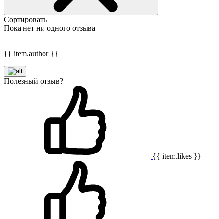
Сортировать
Пока нет ни одного отзыва
{{ item.author }}
Полезный отзыв?
{{ item.likes }}