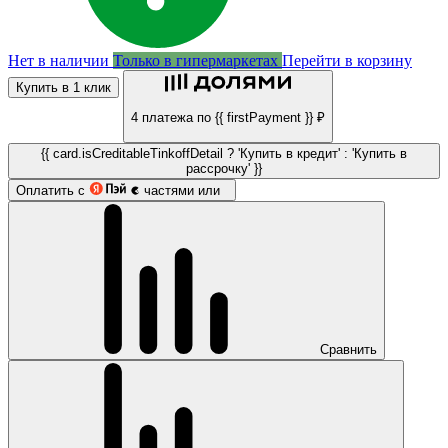
Нет в наличии
Только в гипермаркетах
Перейти в корзину
Купить в 1 клик
4 платежа по {{ firstPayment }} ₽
{{ card.isCreditableTinkoffDetail ? 'Купить в кредит' : 'Купить в
рассрочку' }}
Оплатить с
частями или
Сравнить