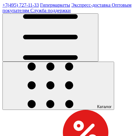
+7(495) 727-11-33
Гипермаркеты
Экспресс-доставка
Оптовым
покупателям
Служба поддержки
Каталог