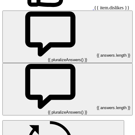
{{ item.dislikes }}
{{ answers.length }}
{{ pluralizeAnswers() }}
{{ answers.length }}
{{ pluralizeAnswers() }}