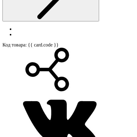
Код товара: {{ card.code }}