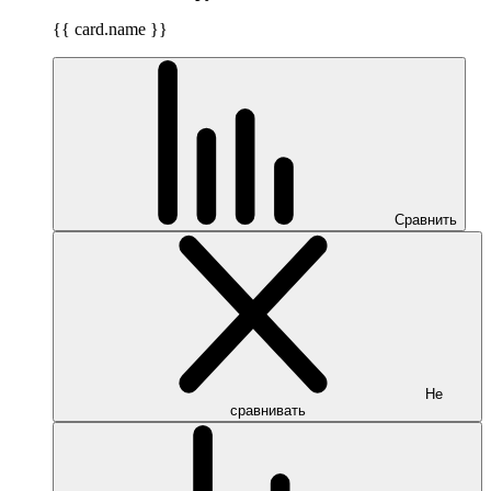
{{ card.name }}
Сравнить
Не
сравнивать