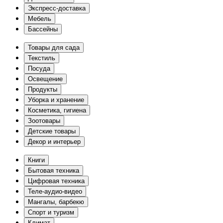
Экспресс-доставка
Мебель
Бассейны
Товары для сада
Текстиль
Посуда
Освещение
Продукты
Уборка и хранение
Косметика, гигиена
Зоотовары
Детские товары
Декор и интерьер
Книги
Бытовая техника
Цифровая техника
Теле-аудио-видео
Мангалы, барбекю
Спорт и туризм
Климат