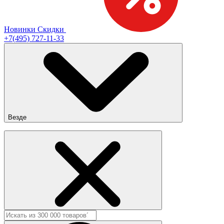
Новинки
Скидки
+7(495) 727-11-33
Везде