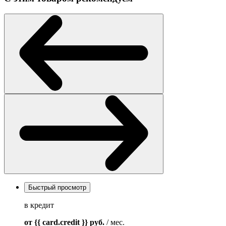
Быстрый просмотр
в кредит
от {{ card.credit }}
руб.
/ мес.