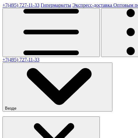
+7(495) 727-11-33
Гипермаркеты
Экспресс-доставка
Оптовым п
+7(495) 727-11-33
Везде