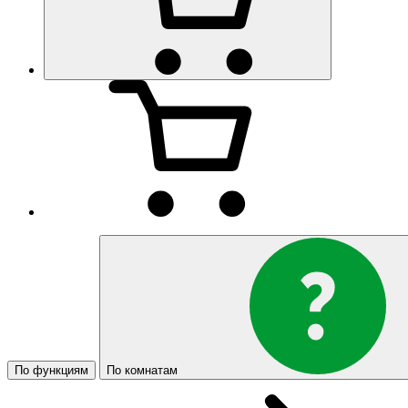
По функциям
По комнатам