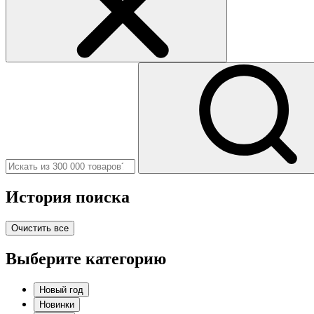
История поиска
Очистить все
Выберите категорию
Новый год
Новинки