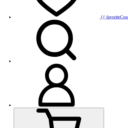
{{ favoriteCou