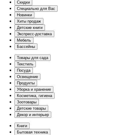
Скидки
Специально для Вас
Новинки
Хиты продаж
Детские книги
Экспресс-доставка
Мебель
Бассейны
Товары для сада
Текстиль
Посуда
Освещение
Продукты
Уборка и хранение
Косметика, гигиена
Зоотовары
Детские товары
Декор и интерьер
Книги
Бытовая техника