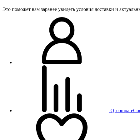
Это поможет вам заранее увидеть условия доставки и актуаль
{{ compareCo