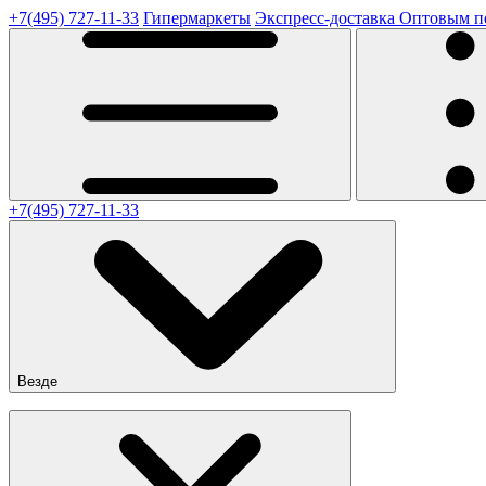
+7(495) 727-11-33
Гипермаркеты
Экспресс-доставка
Оптовым п
+7(495) 727-11-33
Везде