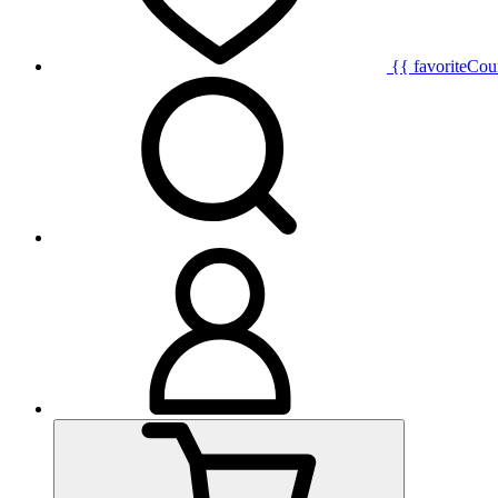
{{ favoriteCou