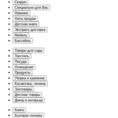
Скидки
Специально для Вас
Новинки
Хиты продаж
Детские книги
Экспресс-доставка
Мебель
Бассейны
Товары для сада
Текстиль
Посуда
Освещение
Продукты
Уборка и хранение
Косметика, гигиена
Зоотовары
Детские товары
Декор и интерьер
Книги
Бытовая техника