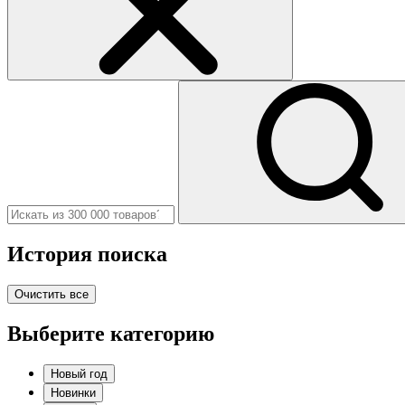
История поиска
Очистить все
Выберите категорию
Новый год
Новинки