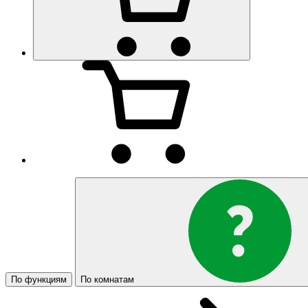
По функциям
По комнатам