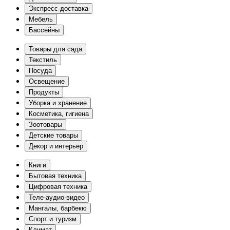
Экспресс-доставка
Мебель
Бассейны
Товары для сада
Текстиль
Посуда
Освещение
Продукты
Уборка и хранение
Косметика, гигиена
Зоотовары
Детские товары
Декор и интерьер
Книги
Бытовая техника
Цифровая техника
Теле-аудио-видео
Мангалы, барбекю
Спорт и туризм
Климат