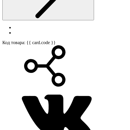
Код товара: {{ card.code }}