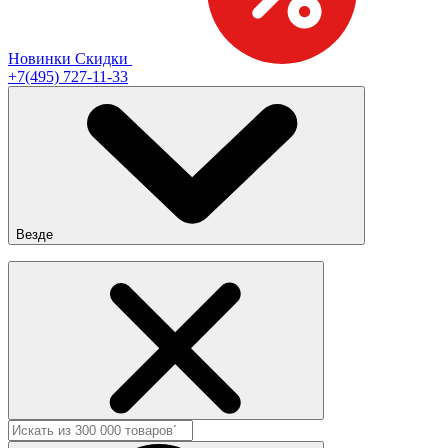
Новинки
Скидки
+7(495) 727-11-33
Везде