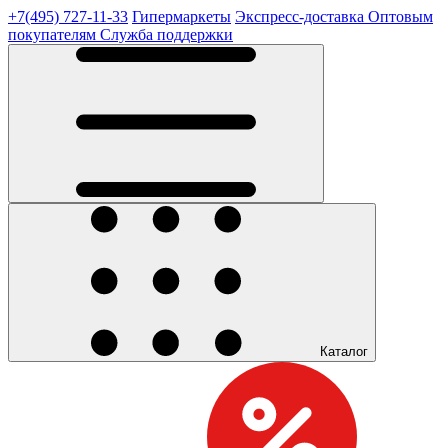
+7(495) 727-11-33
Гипермаркеты
Экспресс-доставка
Оптовым
покупателям
Служба поддержки
Каталог