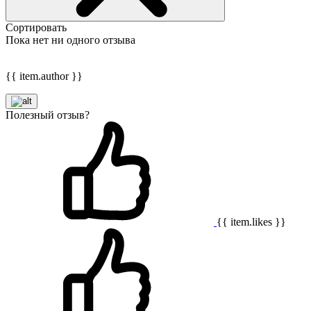
Сортировать
Пока нет ни одного отзыва
{{ item.author }}
Полезный отзыв?
{{ item.likes }}