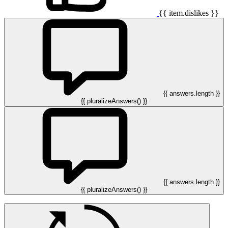
{{ item.dislikes }}
{{ answers.length }}
{{ pluralizeAnswers() }}
{{ answers.length }}
{{ pluralizeAnswers() }}