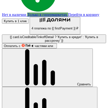
Нет в наличии
Только в гипермаркетах
Перейти в корзину
Купить в 1 клик
4 платежа по {{ firstPayment }} ₽
{{ card.isCreditableTinkoffDetail ? 'Купить в кредит' : 'Купить в
рассрочку' }}
Оплатить с
частями или
Сравнить