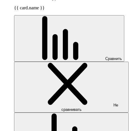
{{ card.name }}
Сравнить
Не
сравнивать