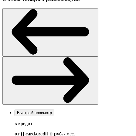
Быстрый просмотр
в кредит
от {{ card.credit }}
руб.
/ мес.