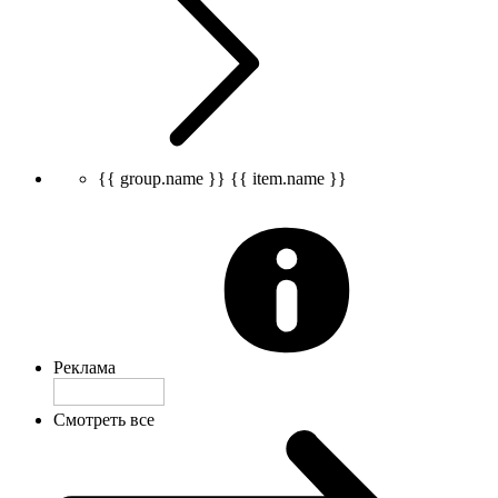
{{ group.name }}
{{ item.name }}
Реклама
Смотреть все