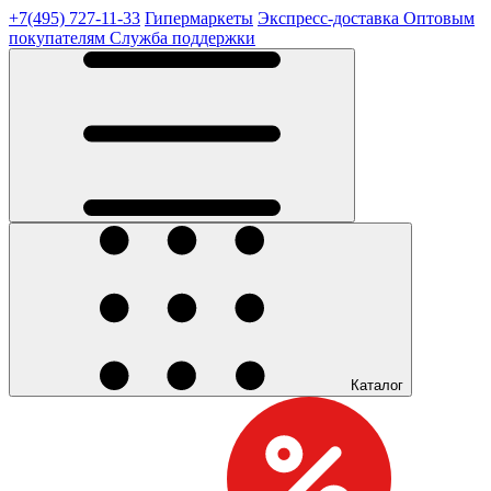
+7(495) 727-11-33
Гипермаркеты
Экспресс-доставка
Оптовым
покупателям
Служба поддержки
Каталог