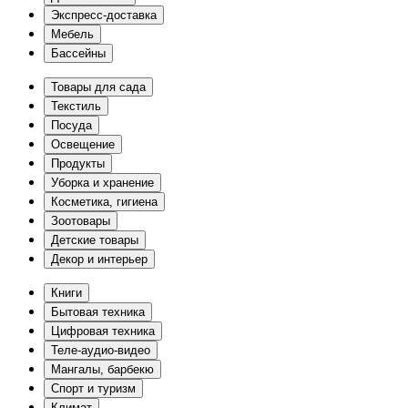
Экспресс-доставка
Мебель
Бассейны
Товары для сада
Текстиль
Посуда
Освещение
Продукты
Уборка и хранение
Косметика, гигиена
Зоотовары
Детские товары
Декор и интерьер
Книги
Бытовая техника
Цифровая техника
Теле-аудио-видео
Мангалы, барбекю
Спорт и туризм
Климат