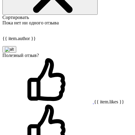
Сортировать
Пока нет ни одного отзыва
{{ item.author }}
Полезный отзыв?
{{ item.likes }}