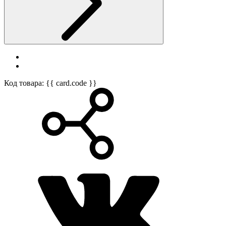
Код товара: {{ card.code }}