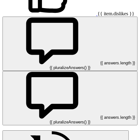
{{ item.dislikes }}
{{ answers.length }}
{{ pluralizeAnswers() }}
{{ answers.length }}
{{ pluralizeAnswers() }}