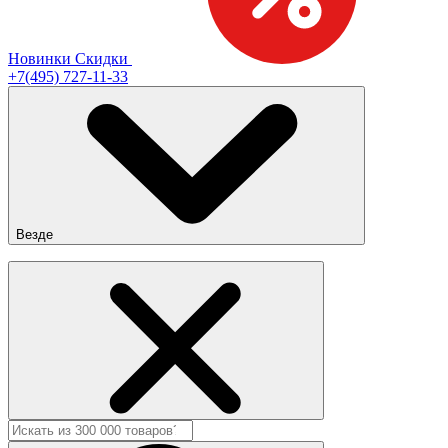
Новинки
Скидки
+7(495) 727-11-33
Везде