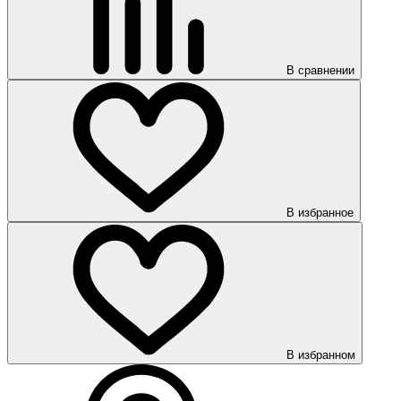
В сравнении
В избранное
В избранном