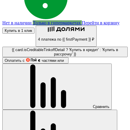
Нет в наличии
Только в гипермаркетах
Перейти в корзину
Купить в 1 клик
4 платежа по {{ firstPayment }} ₽
{{ card.isCreditableTinkoffDetail ? 'Купить в кредит' : 'Купить в
рассрочку' }}
Оплатить с
частями или
Сравнить