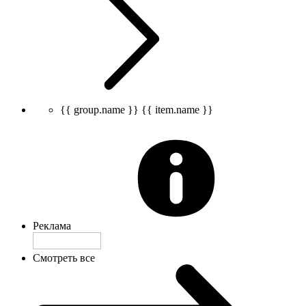
{{ group.name }}
{{ item.name }}
Реклама
Смотреть все