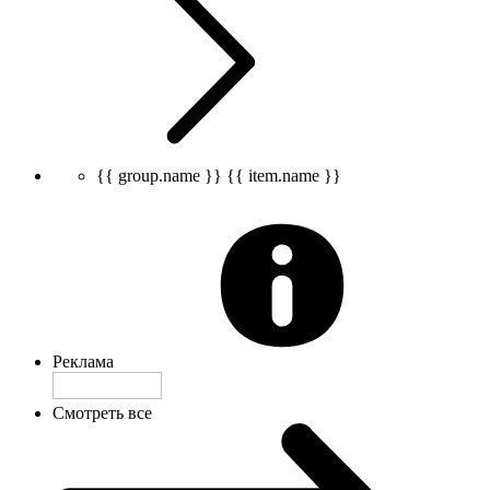
{{ group.name }}
{{ item.name }}
Реклама
Смотреть все