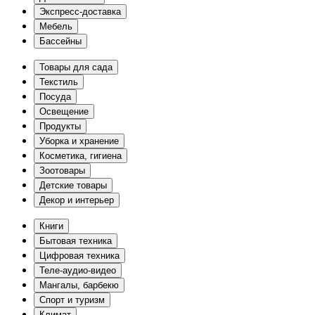
Экспресс-доставка
Мебель
Бассейны
Товары для сада
Текстиль
Посуда
Освещение
Продукты
Уборка и хранение
Косметика, гигиена
Зоотовары
Детские товары
Декор и интерьер
Книги
Бытовая техника
Цифровая техника
Теле-аудио-видео
Мангалы, барбекю
Спорт и туризм
Климат