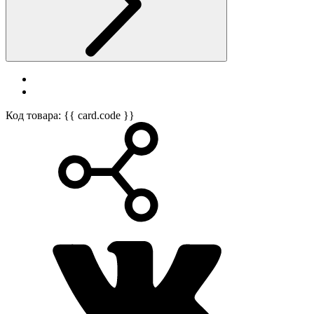
Код товара: {{ card.code }}