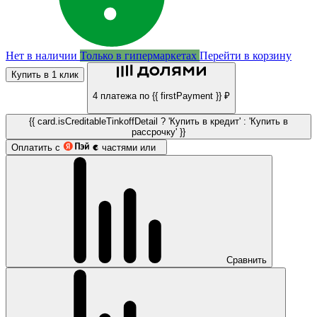
Нет в наличии
Только в гипермаркетах
Перейти в корзину
Купить в 1 клик
4 платежа по {{ firstPayment }} ₽
{{ card.isCreditableTinkoffDetail ? 'Купить в кредит' : 'Купить в
рассрочку' }}
Оплатить с
частями или
Сравнить