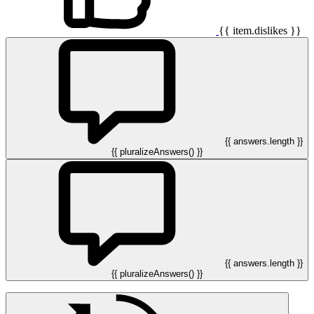
{{ item.dislikes }}
{{ answers.length }}
{{ pluralizeAnswers() }}
{{ answers.length }}
{{ pluralizeAnswers() }}