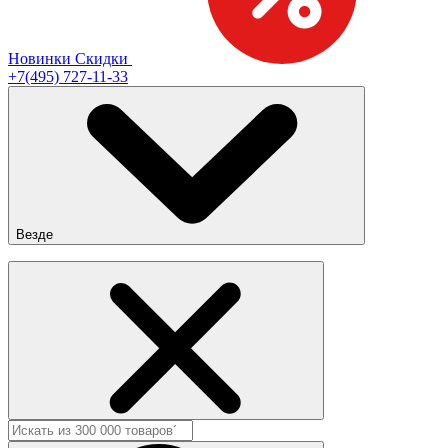
Новинки
Скидки
+7(495) 727-11-33
Везде