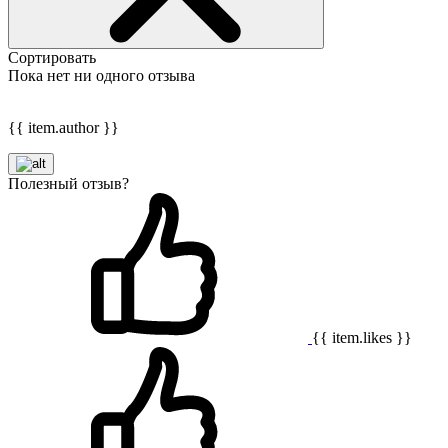
Сортировать
Пока нет ни одного отзыва
{{ item.author }}
Полезный отзыв?
{{ item.likes }}