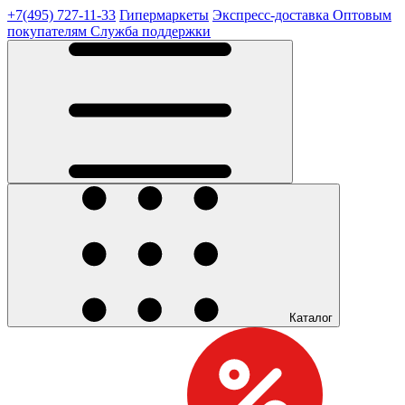
+7(495) 727-11-33
Гипермаркеты
Экспресс-доставка
Оптовым
покупателям
Служба поддержки
Каталог