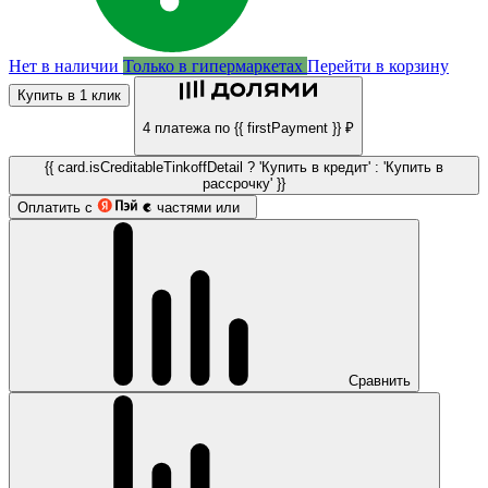
Нет в наличии
Только в гипермаркетах
Перейти в корзину
Купить в 1 клик
4 платежа по {{ firstPayment }} ₽
{{ card.isCreditableTinkoffDetail ? 'Купить в кредит' : 'Купить в
рассрочку' }}
Оплатить с
частями или
Сравнить