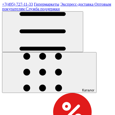
+7(495) 727-11-33
Гипермаркеты
Экспресс-доставка
Оптовым
покупателям
Служба поддержки
Каталог