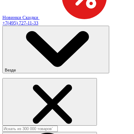
Новинки
Скидки
+7(495) 727-11-33
Везде