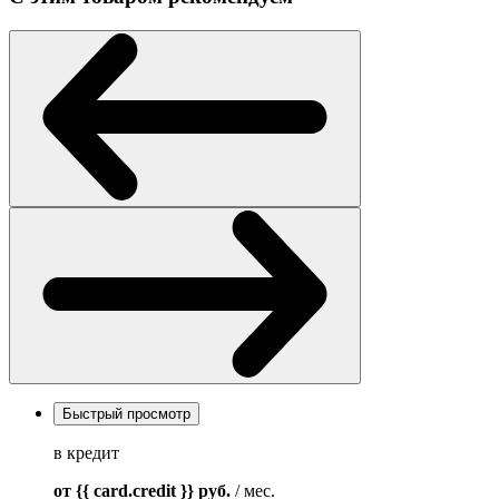
Быстрый просмотр
в кредит
от {{ card.credit }}
руб.
/ мес.