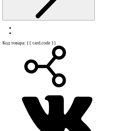
Код товара: {{ card.code }}