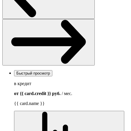
Быстрый просмотр
в кредит
от {{ card.credit }}
руб.
/ мес.
{{ card.name }}