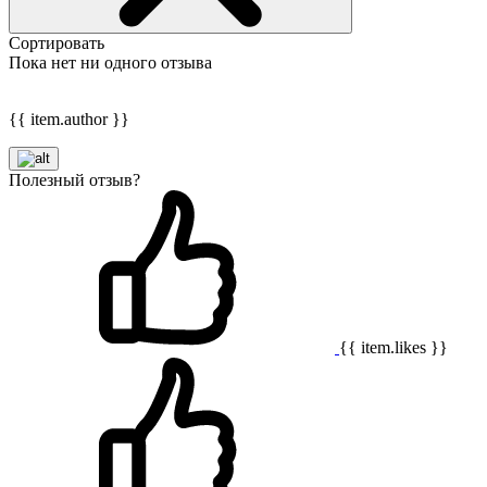
Сортировать
Пока нет ни одного отзыва
{{ item.author }}
Полезный отзыв?
{{ item.likes }}