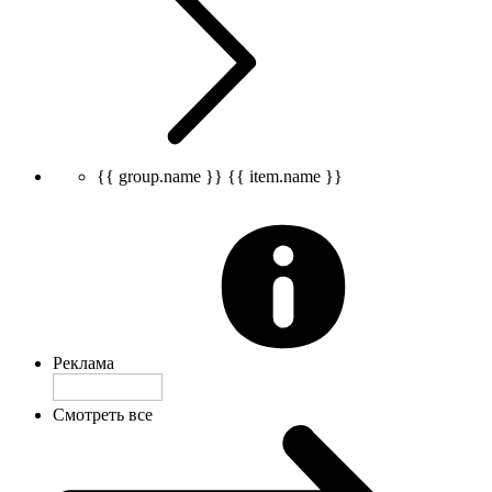
{{ group.name }}
{{ item.name }}
Реклама
Смотреть все