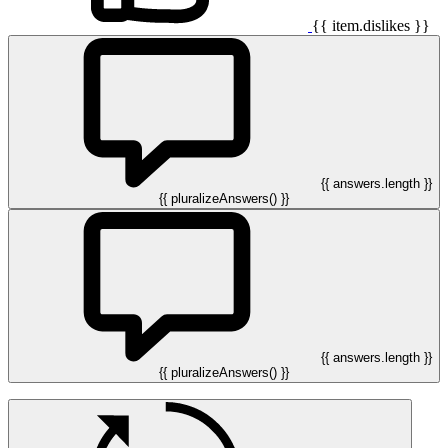
{{ item.dislikes }}
{{ answers.length }}
{{ pluralizeAnswers() }}
{{ answers.length }}
{{ pluralizeAnswers() }}