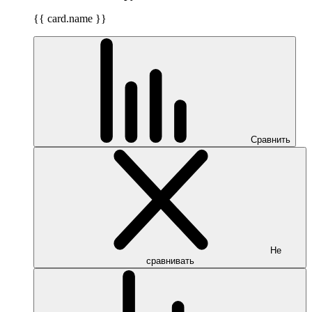
{{ card.name }}
Сравнить
Не
сравнивать