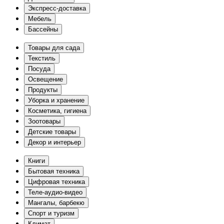
Экспресс-доставка
Мебель
Бассейны
Товары для сада
Текстиль
Посуда
Освещение
Продукты
Уборка и хранение
Косметика, гигиена
Зоотовары
Детские товары
Декор и интерьер
Книги
Бытовая техника
Цифровая техника
Теле-аудио-видео
Мангалы, барбекю
Спорт и туризм
Климат