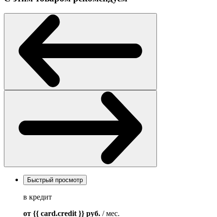
Быстрый просмотр
в кредит
от {{ card.credit }}
руб.
/ мес.