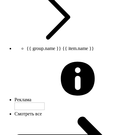
{{ group.name }}
{{ item.name }}
Реклама
Смотреть все