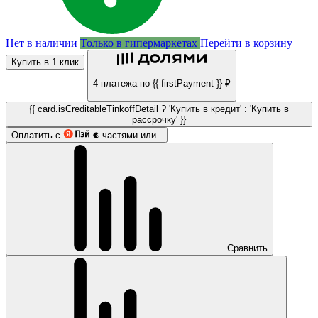
Нет в наличии
Только в гипермаркетах
Перейти в корзину
Купить в 1 клик
4 платежа по {{ firstPayment }} ₽
{{ card.isCreditableTinkoffDetail ? 'Купить в кредит' : 'Купить в
рассрочку' }}
Оплатить с
частями или
Сравнить