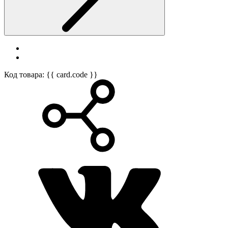
Код товара: {{ card.code }}