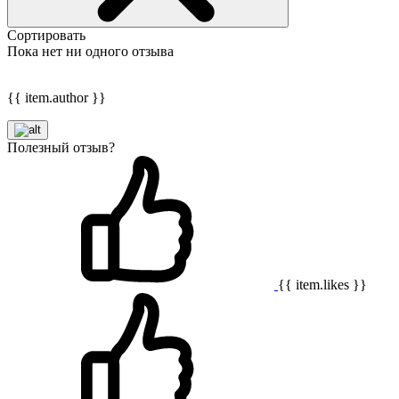
Сортировать
Пока нет ни одного отзыва
{{ item.author }}
Полезный отзыв?
{{ item.likes }}