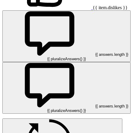
{{ item.dislikes }}
{{ answers.length }}
{{ pluralizeAnswers() }}
{{ answers.length }}
{{ pluralizeAnswers() }}