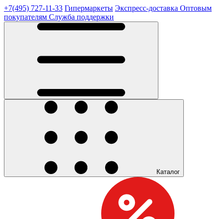
+7(495) 727-11-33
Гипермаркеты
Экспресс-доставка
Оптовым
покупателям
Служба поддержки
Каталог