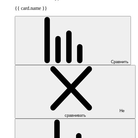
{{ card.name }}
Сравнить
Не
сравнивать