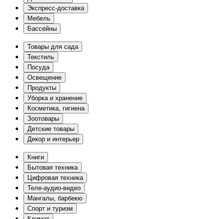
Экспресс-доставка
Мебель
Бассейны
Товары для сада
Текстиль
Посуда
Освещение
Продукты
Уборка и хранение
Косметика, гигиена
Зоотовары
Детские товары
Декор и интерьер
Книги
Бытовая техника
Цифровая техника
Теле-аудио-видео
Мангалы, барбекю
Спорт и туризм
Климат