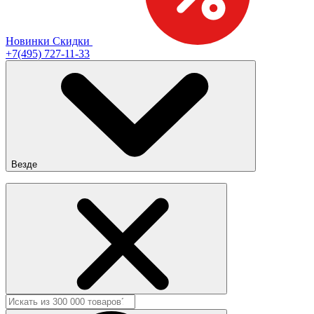
Новинки
Скидки
+7(495) 727-11-33
Везде