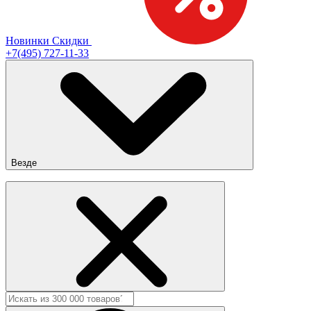
Новинки
Скидки
+7(495) 727-11-33
Везде