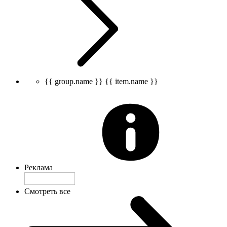
{{ group.name }}
{{ item.name }}
Реклама
Смотреть все