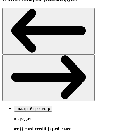
Быстрый просмотр
в кредит
от {{ card.credit }}
руб.
/ мес.