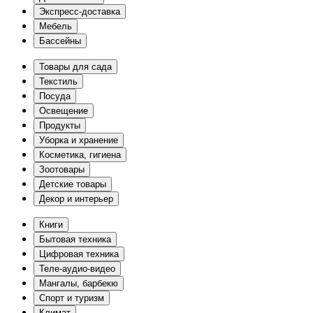
Экспресс-доставка
Мебель
Бассейны
Товары для сада
Текстиль
Посуда
Освещение
Продукты
Уборка и хранение
Косметика, гигиена
Зоотовары
Детские товары
Декор и интерьер
Книги
Бытовая техника
Цифровая техника
Теле-аудио-видео
Мангалы, барбекю
Спорт и туризм
Климат