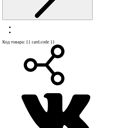
Код товара: {{ card.code }}