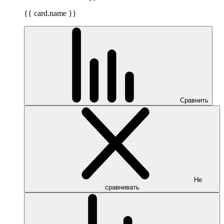
{{ card.name }}
Сравнить
Не
сравнивать