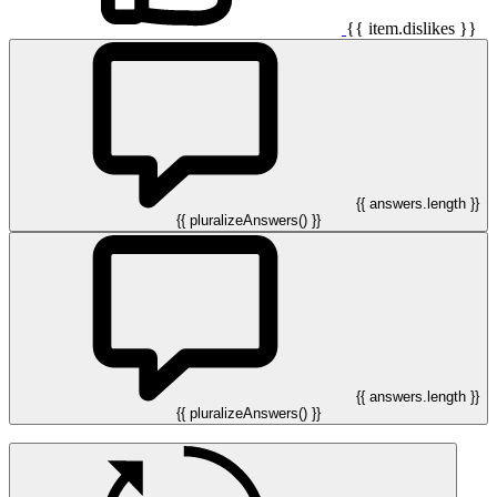
{{ item.dislikes }}
{{ answers.length }}
{{ pluralizeAnswers() }}
{{ answers.length }}
{{ pluralizeAnswers() }}