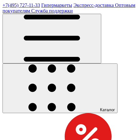
+7(495) 727-11-33
Гипермаркеты
Экспресс-доставка
Оптовым
покупателям
Служба поддержки
Каталог