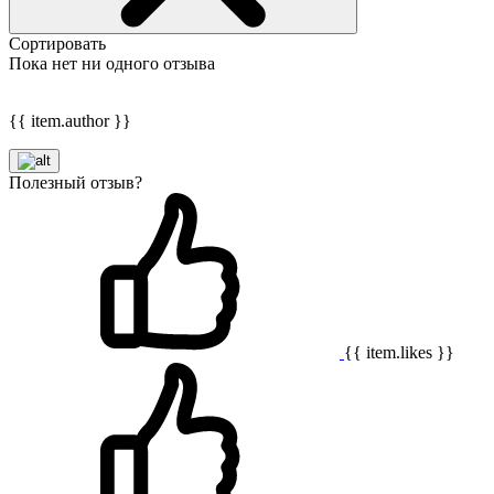
Сортировать
Пока нет ни одного отзыва
{{ item.author }}
Полезный отзыв?
{{ item.likes }}