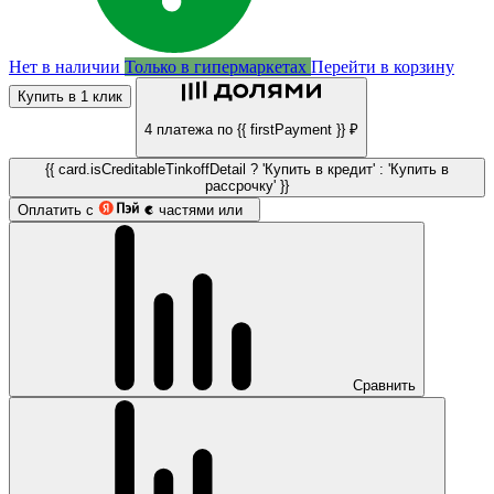
Нет в наличии
Только в гипермаркетах
Перейти в корзину
Купить в 1 клик
4 платежа по {{ firstPayment }} ₽
{{ card.isCreditableTinkoffDetail ? 'Купить в кредит' : 'Купить в
рассрочку' }}
Оплатить с
частями или
Сравнить